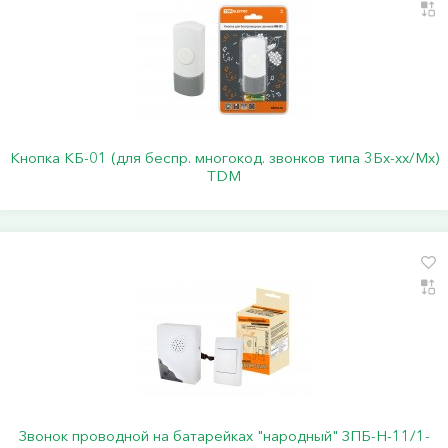
Кнопка КБ-01 (для беспр. многокод. звонков типа 3Бх-хх/Мх)
TDM
Звонок проводной на батарейках "народный" ЗПБ-Н-11/1-