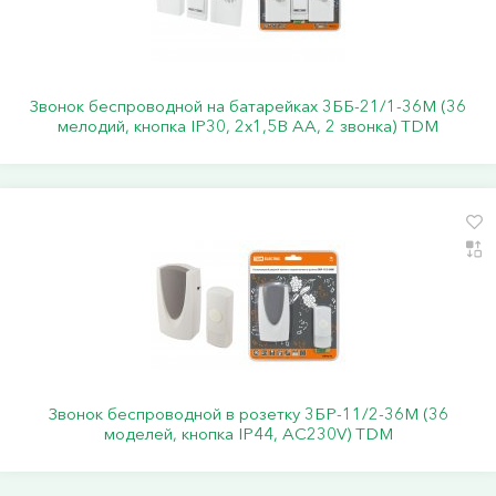
Звонок беспроводной на батарейках 3ББ-21/1-36М (36
мелодий, кнопка IP30, 2х1,5В АА, 2 звонка) TDM
Звонок беспроводной в розетку 3БР-11/2-36М (36
моделей, кнопка IP44, АС230V) TDM