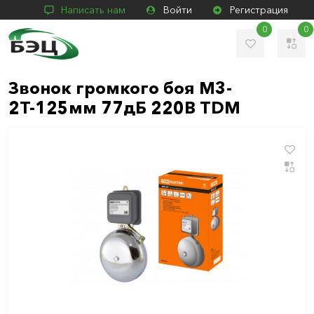
Написать нам
Войти
Регистрация
0
0
Звонок громкого боя М3-
2Т-125мм 77дБ 220В TDM