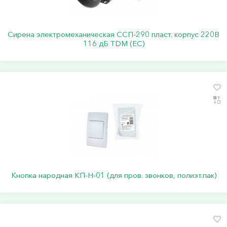
Сирена электромеханическая ССП-290 пласт. корпус 220В
116 дБ TDM (ЕС)
Кнопка народная КП-Н-01 (для пров. звонков, полиэт.пак)