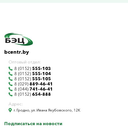
bcentr.by
Оптовый отдел:
8 (0152)
555-103
8 (0152)
555-104
8 (0152)
555-105
8 (029)
889-46-41
8 (044)
741-46-41
8 (0152)
654-888
Адрес:
г. Гродно, ул. Ивана Якубовского, 12К
Подписаться на новости