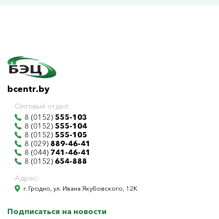
bcentr.by
Оптовый отдел:
8 (0152)
555-103
8 (0152)
555-104
8 (0152)
555-105
8 (029)
889-46-41
8 (044)
741-46-41
8 (0152)
654-888
Адрес:
г. Гродно, ул. Ивана Якубовского, 12К
Подписаться на новости