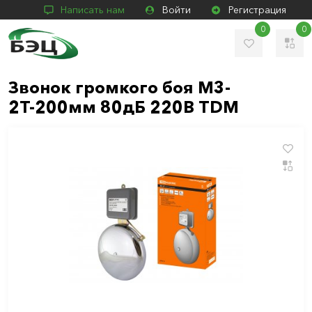
Написать нам
Войти
Регистрация
0
0
Звонок громкого боя М3-
2Т-200мм 80дБ 220В TDM