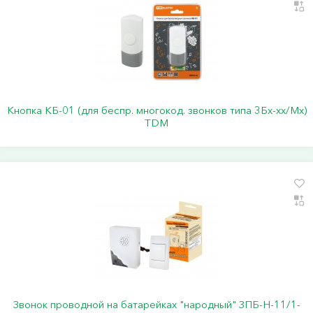
Кнопка КБ-01 (для беспр. многокод. звонков типа 3Бх-хх/Мх)
TDM
Звонок проводной на батарейках "народный" ЗПБ-Н-11/1-