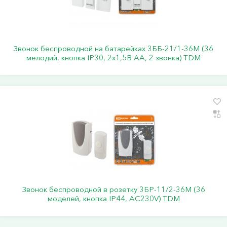
Звонок беспроводной на батарейках 3ББ-21/1-36М (36
мелодий, кнопка IP30, 2х1,5В АА, 2 звонка) TDM
Звонок беспроводной в розетку 3БР-11/2-36М (36
моделей, кнопка IP44, АС230V) TDM