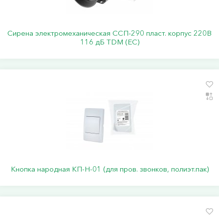
Сирена электромеханическая ССП-290 пласт. корпус 220В
116 дБ TDM (ЕС)
Кнопка народная КП-Н-01 (для пров. звонков, полиэт.пак)