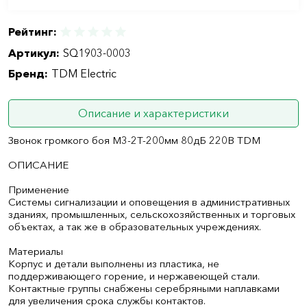
Рейтинг:
Артикул:
SQ1903-0003
Бренд:
TDM Electric
Описание и характеристики
Звонок громкого боя М3-2Т-200мм 80дБ 220В TDM
ОПИСАНИЕ
Применение
Системы сигнализации и оповещения в административных
зданиях, промышленных, сельскохозяйственных и торговых
объектах, а так же в образовательных учреждениях.
Материалы
Корпус и детали выполнены из пластика, не
поддерживающего горение, и нержавеющей стали.
Контактные группы снабжены серебряными наплавками
для увеличения срока службы контактов.