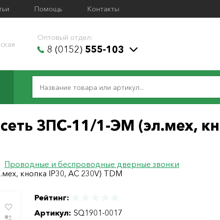
тьи
Помощь
Контакты
Оптовый отдел:
ская
8 (0152)
555-103
сеть ЗПС-11/1-ЭМ (эл.мех, кн
/
Проводные и беспроводные дверные звонки
.мех, кнопка IP30, АС 230V) TDM
Рейтинг:
Артикул:
SQ1901-0017