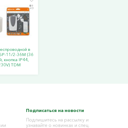
беспроводной в
БР-11/2-36М (36
, кнопка IP44,
30V) TDM
Подписаться на новости
Подпишитесь на рассылку и
ции
узнавайте о новинках и спец.