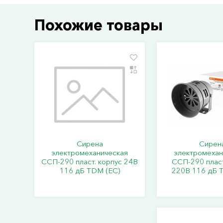
Похожие товары
Сирена
Сирен
электромеханическая
электромехан
ССП-290 пласт. корпус 24В
ССП-290 пласт
116 дБ TDM (ЕС)
220В 116 дБ 