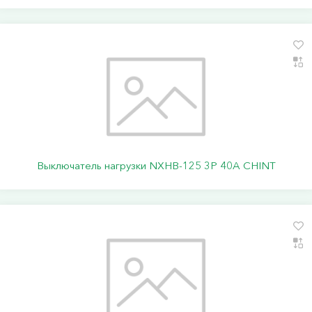
Выключатель нагрузки NXHB-125 3P 40A CHINT