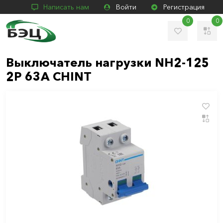
Написать нам
Войти
Регистрация
0
0
Выключатель нагрузки NH2-125
2P 63A CHINT