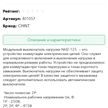
Рейтинг:
Артикул:
401057
Бренд:
CHINT
Описание и характеристики
Модульный выключатель нагрузки NH2-125 — это
устройство коммутации электрических цепей. Оно служит
для оперативного включения и выключения нагрузки в
нормальном режиме работы. Устройство не предназначено
для коммутации при токах перегрузки и токах короткого
замыкания. Выключатель нагрузки не обеспечивает защиту
электрических цепей! В качестве защитного механизма
следует дополнительно использовать автоматические
выключатели.
Число полюсов: 2Р
Номинальное рабочее напряжение Ue, B:
1Р – 250В;
2Р, 3Р, 4Р – 415В