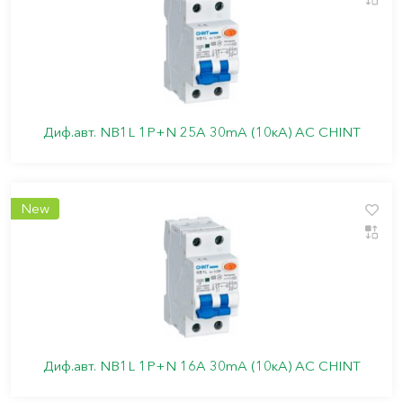
Диф.авт. NB1L 1P+N 25А 30mA (10кА) АС CHINT
New
Диф.авт. NB1L 1P+N 16А 30mA (10кА) АС CHINT