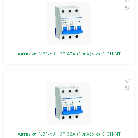
Авт.выкл. NB1-63H 3P 40A (10кА) х-ка C CHINT
Авт.выкл. NB1-63H 3P 32A (10кА) х-ка C CHINT