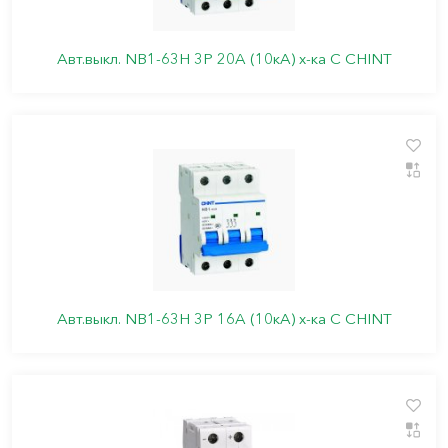
Авт.выкл. NB1-63H 3P 20A (10кА) х-ка C CHINT
Авт.выкл. NB1-63H 3P 16A (10кА) х-ка C CHINT