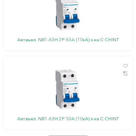
Авт.выкл. NB1-63H 2P 63A (10кА) х-ка C CHINT
Авт.выкл. NB1-63H 2P 50A (10кА) х-ка C CHINT