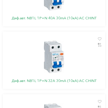
Диф.авт. NB1L 1P+N 40А 30mA (10кА) АС CHINT
Диф.авт. NB1L 1P+N 32А 30mA (10кА) АС CHINT