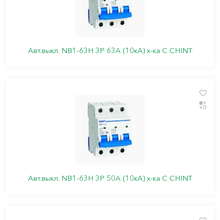
Авт.выкл. NB1-63H 3P 63A (10кА) х-ка C CHINT
Авт.выкл. NB1-63H 3P 50A (10кА) х-ка C CHINT