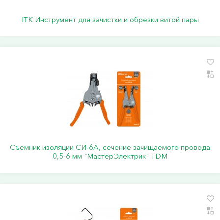
ITK Инструмент для зачистки и обрезки витой пары
Съемник изоляции СИ-6А, сечение зачищаемого провода
0,5-6 мм "МастерЭлектрик" TDM