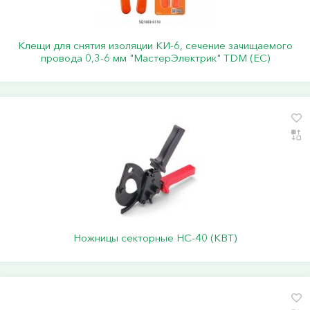
Клещи для снятия изоляции КИ-6, сечение зачищаемого
провода 0,3-6 мм "МастерЭлектрик" TDM (ЕС)
Ножницы секторные НС-40 (КВТ)