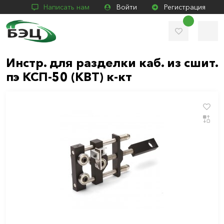
Написать нам
Войти
Регистрация
Инстр. для разделки каб. из сшит.
пэ КСП-50 (КВТ) к-кт