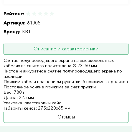
Рейтинг:
Артикул:
61005
Бренд:
КВТ
Описание и характеристики
Снятие полупроводящего экрана на высоковольтных
кабелях из сшитого полиэтилена ∅ 23–50 мм
Чистое и аккуратное снятие полупроводящего экрана по
изоляции
Прижим кабеля вращением рукоятки. 6 прижимных роликов
Постоянное усилие прижима за счет пружин
Вес: 780 г
Длина: 225 мм
Упаковка: пластиковый кейс
Габариты кейса: 275х220х65 мм
Отзывы