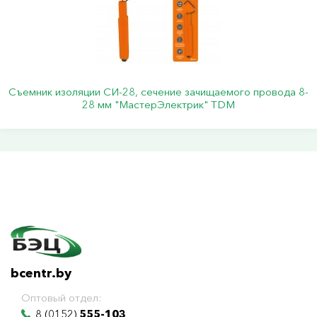
Съемник изоляции СИ-28, сечение зачищаемого провода 8-
28 мм "МастерЭлектрик" TDM
bcentr.by
Оптовый отдел:
8 (0152)
555-103