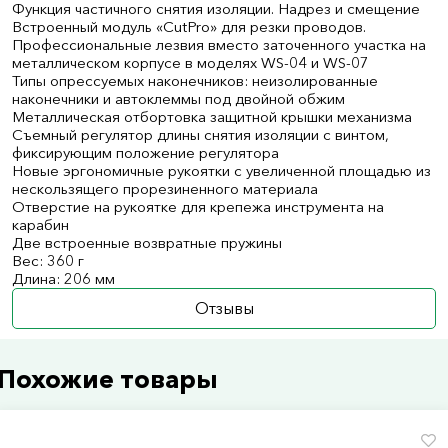
Функция частичного снятия изоляции. Надрез и смещение
Встроенный модуль «CutPro» для резки проводов.
Профессиональные лезвия вместо заточенного участка на
металлическом корпусе в моделях WS-04 и WS-07
Типы опрессуемых наконечников: неизолированные
наконечники и автоклеммы под двойной обжим
Металлическая отбортовка защитной крышки механизма
Съемный регулятор длины снятия изоляции с винтом,
фиксирующим положение регулятора
Новые эргономичные рукоятки с увеличенной площадью из
нескользящего прорезиненного материала
Отверстие на рукоятке для крепежа инструмента на
карабин
Две встроенные возвратные пружины
Вес: 360 г
Длина: 206 мм
Отзывы
Похожие товары