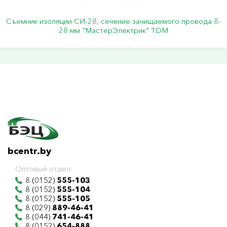
Съемник изоляции СИ-28, сечение зачищаемого провода 8-
28 мм "МастерЭлектрик" TDM
bcentr.by
Оптовый отдел:
8 (0152)
555-103
8 (0152)
555-104
8 (0152)
555-105
8 (029)
889-46-41
8 (044)
741-46-41
8 (0152)
654-888