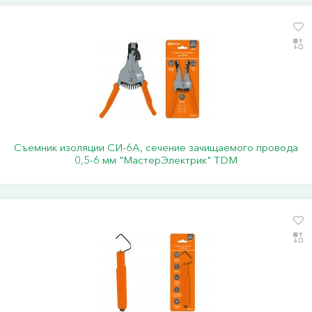
Съемник изоляции СИ-6А, сечение зачищаемого провода
0,5-6 мм "МастерЭлектрик" TDM