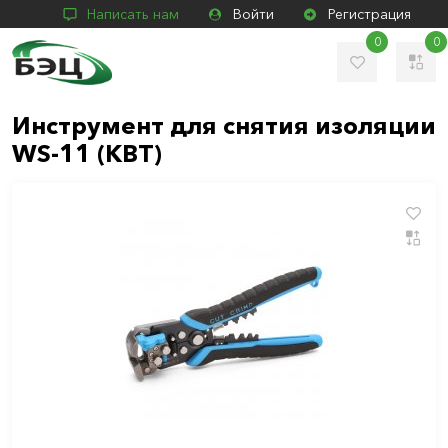
Написать нам
Войти
Регистрация
0
0
Инструмент для снятия изоляции
WS-11 (КВТ)