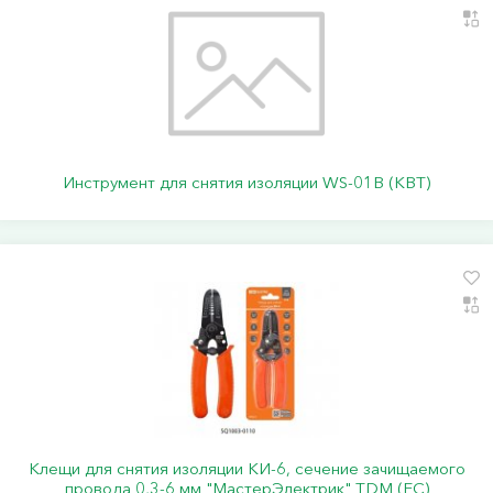
Инструмент для снятия изоляции WS-01B (КВТ)
Клещи для снятия изоляции КИ-6, сечение зачищаемого
провода 0,3-6 мм "МастерЭлектрик" TDM (ЕС)