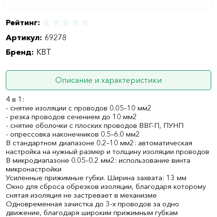
Рейтинг:
Артикул:
69278
Бренд:
КВТ
Описание и характеристики
4 в 1:
- снятие изоляции с проводов 0.05–10 мм2
- резка проводов сечением до 10 мм2
- снятие оболочки с плоских проводов ВВГ-П, ПУНП
- опрессовка наконечников 0.5–6.0 мм2
В стандартном диапазоне 0.2–10 мм2: автоматическая
настройка на нужный размер и толщину изоляции проводов
В микродиапазоне 0.05–0.2 мм2: использование винта
микронастройки
Усиленные прижимные губки. Ширина захвата: 13 мм
Окно для сброса обрезков изоляции, благодаря которому
снятая изоляция не застревает в механизме
Одновременная зачистка до 3-х проводов за одно
движение, благодаря широким прижимным губкам