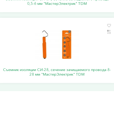
0,5-6 мм "МастерЭлектрик" TDM
Съемник изоляции СИ-28, сечение зачищаемого провода 8-
28 мм "МастерЭлектрик" TDM