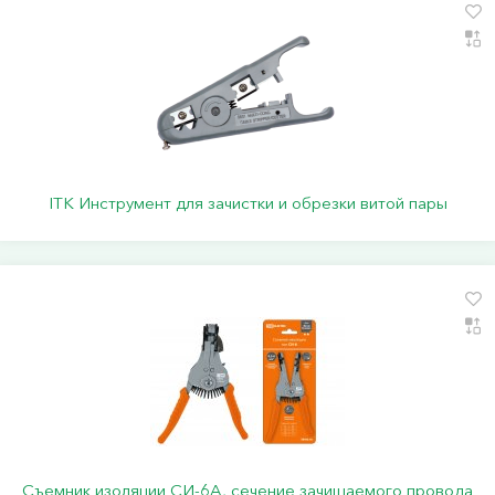
ITK Инструмент для зачистки и обрезки витой пары
Съемник изоляции СИ-6А, сечение зачищаемого провода