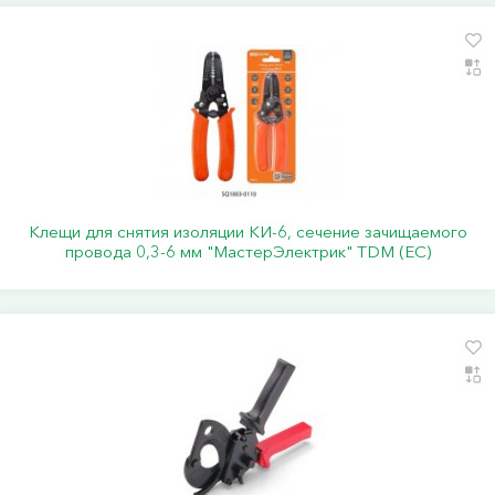
Клещи для снятия изоляции КИ-6, сечение зачищаемого
провода 0,3-6 мм "МастерЭлектрик" TDM (ЕС)