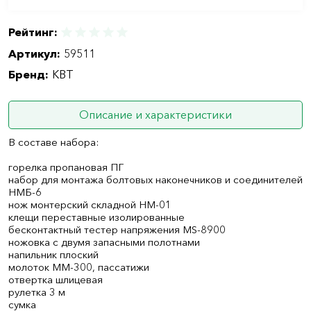
Рейтинг:
Артикул:
59511
Бренд:
КВТ
Описание и характеристики
В составе набора:
горелка пропановая ПГ
набор для монтажа болтовых наконечников и соединителей
НМБ-6
нож монтерский складной НМ-01
клещи переставные изолированные
бесконтактный тестер напряжения MS-8900
ножовка с двумя запасными полотнами
напильник плоский
молоток ММ-300, пассатижи
отвертка шлицевая
рулетка 3 м
сумка