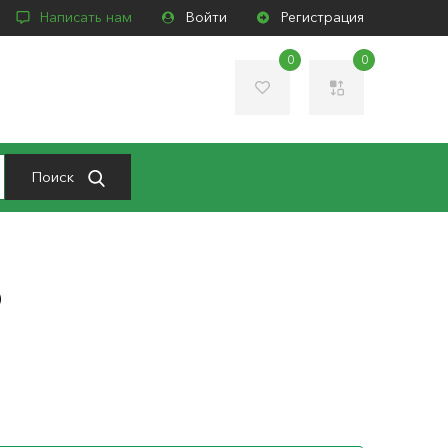
Написать нам
Войти
Регистрация
0
0
Поиск
)