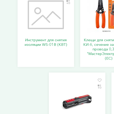
Инструмент для снятия
Клещи для сняти
изоляции WS-01B (КВТ)
КИ-6, сечение з
провода 0,
"МастерЭлект
(ЕС)