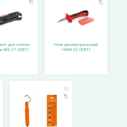
ент для снятия
Нож диэлектрический
и WS-21 (КВТ)
НМИ-02 (КВТ)