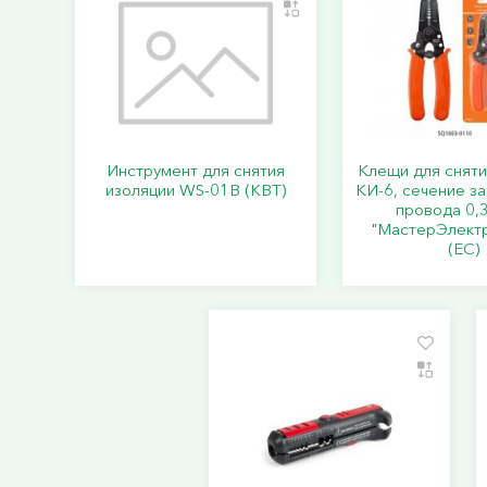
Инструмент для снятия
Клещи для сняти
изоляции WS-01B (КВТ)
КИ-6, сечение з
провода 0,
"МастерЭлект
(ЕС)