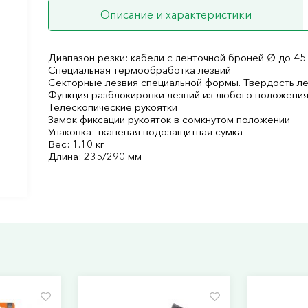
Описание и характеристики
Диапазон резки: кабели с ленточной броней ∅ до 45
Специальная термообработка лезвий
Секторные лезвия специальной формы. Твердость ле
Функция разблокировки лезвий из любого положени
Телескопические рукоятки
Замок фиксации рукояток в сомкнутом положении
Упаковка: тканевая водозащитная сумка
Вес: 1.10 кг
Длина: 235/290 мм