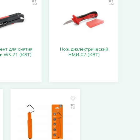
ент для снятия
Нож диэлектрический
и WS-21 (КВТ)
НМИ-02 (КВТ)