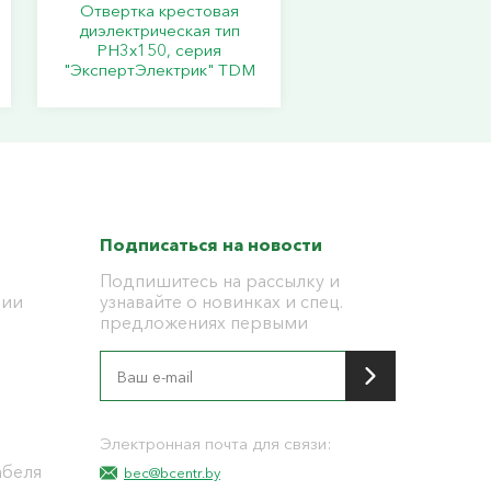
Отвертка крестовая
диэлектрическая тип
РН3х150, серия
"ЭкспертЭлектрик" TDM
Подписаться на новости
Подпишитесь на рассылку и
ции
узнавайте о новинках и спец.
предложениях первыми
я
Электронная почта для связи:
абеля
bec@bcentr.by