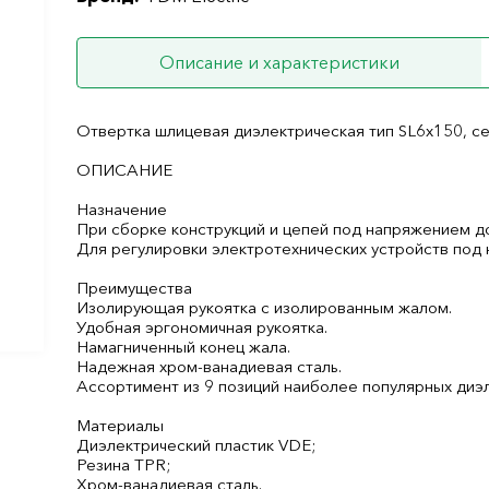
Описание и характеристики
Отвертка шлицевая диэлектрическая тип SL6х150, 
ОПИСАНИЕ
Назначение
При сборке конструкций и цепей под напряжением д
Для регулировки электротехнических устройств под
Преимущества
Изолирующая рукоятка с изолированным жалом.
Удобная эргономичная рукоятка.
Намагниченный конец жала.
Надежная хром-ванадиевая сталь.
Ассортимент из 9 позиций наиболее популярных диэл
Материалы
Диэлектрический пластик VDE;
Резина TPR;
Хром-ванадиевая сталь.