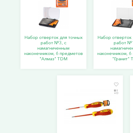
Набор отверток для точных
Набор отверток 
работ №3, с
работ №1
намагниченным
намагниче
наконечником, 6 предметов
наконечником, 6
"Алмаз" TDM
"Гранит"