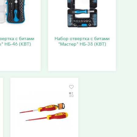
вертка с битами
Набор отвертка с битами
" НБ-46 (КВТ)
"Мастер" НБ-38 (КВТ)