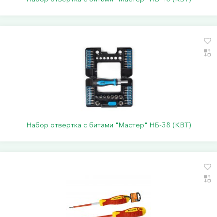
Набор отвертка с битами "Мастер" НБ-38 (КВТ)