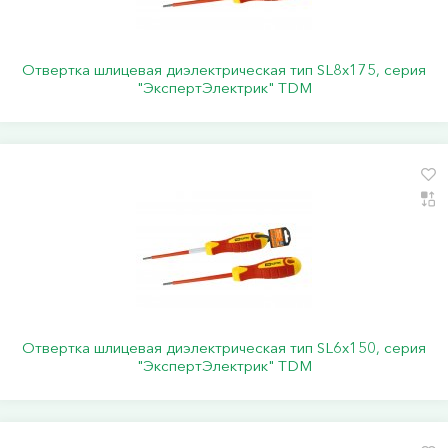
Отвертка шлицевая диэлектрическая тип SL8х175, серия
"ЭкспертЭлектрик" TDM
Отвертка шлицевая диэлектрическая тип SL6х150, серия
"ЭкспертЭлектрик" TDM