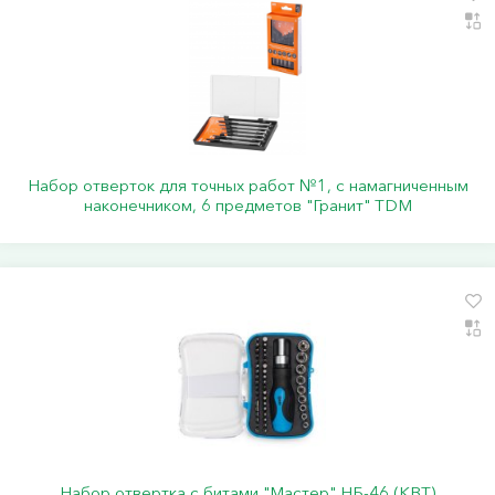
Набор отверток для точных работ №1, с намагниченным
наконечником, 6 предметов "Гранит" TDM
Набор отвертка с битами "Мастер" НБ-46 (КВТ)