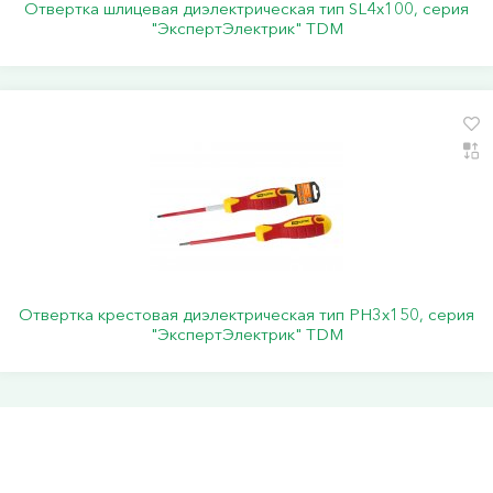
Отвертка шлицевая диэлектрическая тип SL4х100, серия
"ЭкспертЭлектрик" TDM
Отвертка крестовая диэлектрическая тип РН3х150, серия
"ЭкспертЭлектрик" TDM