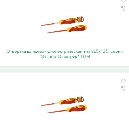
Отвертка шлицевая диэлектрическая тип SL5х125, серия
"ЭкспертЭлектрик" TDM