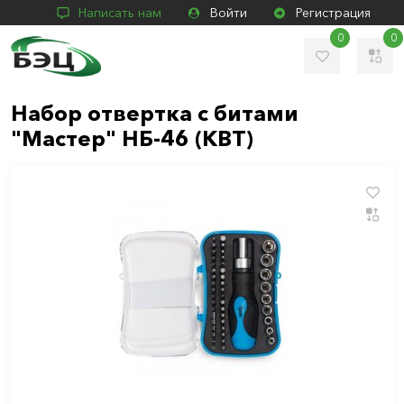
Написать нам
Войти
Регистрация
0
0
Набор отвертка с битами
"Мастер" НБ-46 (КВТ)