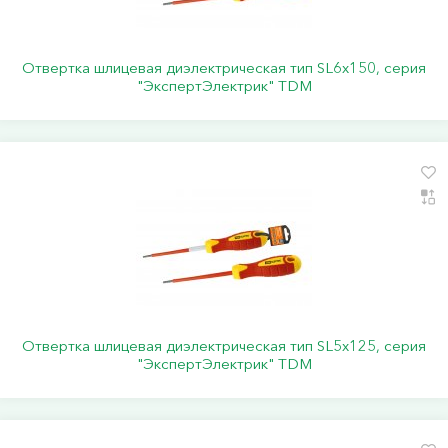
Отвертка шлицевая диэлектрическая тип SL6х150, серия
"ЭкспертЭлектрик" TDM
Отвертка шлицевая диэлектрическая тип SL5х125, серия
"ЭкспертЭлектрик" TDM