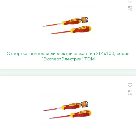
Отвертка шлицевая диэлектрическая тип SL4х100, серия
"ЭкспертЭлектрик" TDM