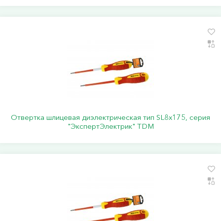
Отвертка шлицевая диэлектрическая тип SL8х175, серия
"ЭкспертЭлектрик" TDM