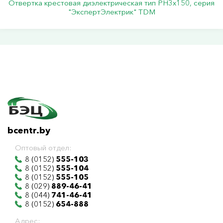
Отвертка крестовая диэлектрическая тип РН3х150, серия
"ЭкспертЭлектрик" TDM
bcentr.by
Оптовый отдел:
8 (0152)
555-103
8 (0152)
555-104
8 (0152)
555-105
8 (029)
889-46-41
8 (044)
741-46-41
8 (0152)
654-888
Адрес: