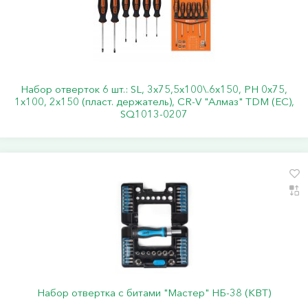
Набор отверток 6 шт.: SL, 3x75,5x100\.6x150, PH 0х75,
1x100, 2x150 (пласт. держатель), CR-V "Алмаз" TDM (ЕС),
SQ1013-0207
Набор отвертка с битами "Мастер" НБ-38 (КВТ)