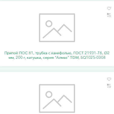
Припой ПОС 61, трубка с канифолью, ГОСТ 21931-76, Ø2
мм, 200 г, катушка, серия "Алмаз" TDM, SQ1025-0308