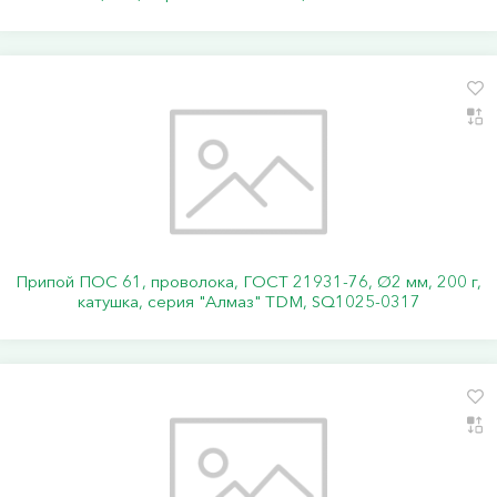
Припой ПОС 61, проволока, ГОСТ 21931-76, Ø2 мм, 200 г,
катушка, серия "Алмаз" TDM, SQ1025-0317