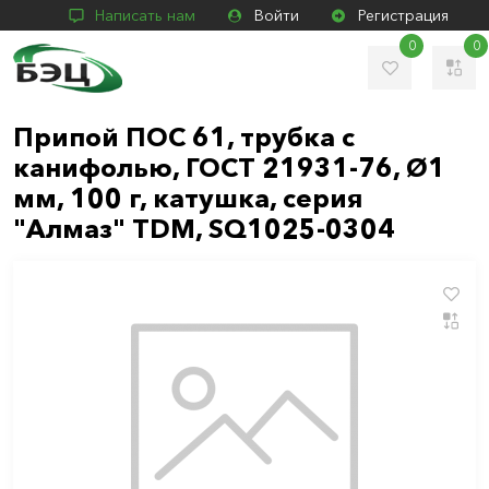
Написать нам
Войти
Регистрация
0
0
Припой ПОС 61, трубка с
канифолью, ГОСТ 21931-76, Ø1
мм, 100 г, катушка, серия
"Алмаз" TDM, SQ1025-0304