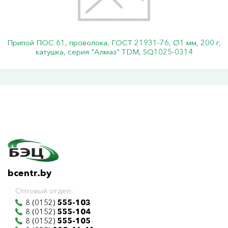
Припой ПОС 61, проволока, ГОСТ 21931-76, Ø1 мм, 200 г,
катушка, серия "Алмаз" TDM, SQ1025-0314
bcentr.by
Оптовый отдел:
8 (0152)
555-103
8 (0152)
555-104
8 (0152)
555-105