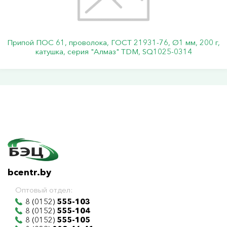
Припой ПОС 61, проволока, ГОСТ 21931-76, Ø1 мм, 200 г,
катушка, серия "Алмаз" TDM, SQ1025-0314
bcentr.by
Оптовый отдел:
8 (0152)
555-103
8 (0152)
555-104
8 (0152)
555-105