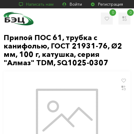
Написать нам
Войти
Регистрация
0
0
Припой ПОС 61, трубка с
канифолью, ГОСТ 21931-76, Ø2
мм, 100 г, катушка, серия
"Алмаз" TDM, SQ1025-0307