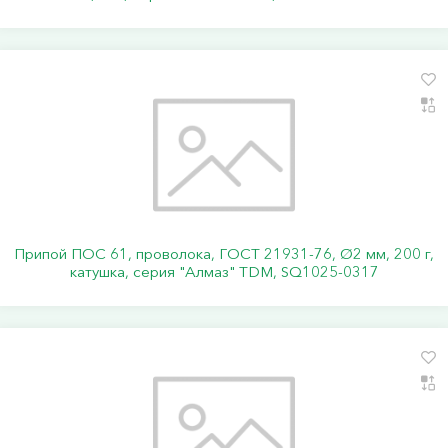
Припой ПОС 61, проволока, ГОСТ 21931-76, Ø2 мм, 200 г,
катушка, серия "Алмаз" TDM, SQ1025-0317