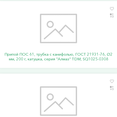
Припой ПОС 61, трубка с канифолью, ГОСТ 21931-76, Ø2
мм, 200 г, катушка, серия "Алмаз" TDM, SQ1025-0308