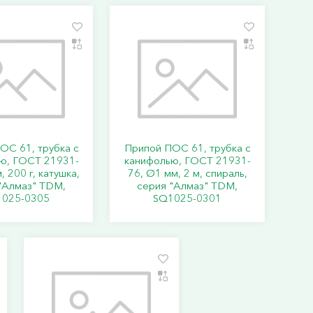
ОС 61, трубка с
Припой ПОС 61, трубка с
ю, ГОСТ 21931-
канифолью, ГОСТ 21931-
, 200 г, катушка,
76, Ø1 мм, 2 м, спираль,
"Алмаз" TDM,
серия "Алмаз" TDM,
025-0305
SQ1025-0301