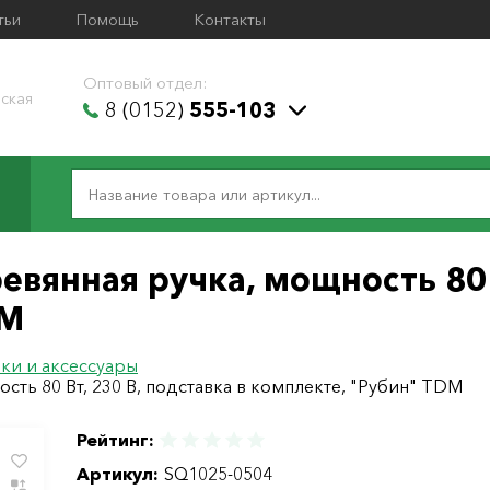
тьи
Помощь
Контакты
Оптовый отдел:
ская
8 (0152)
555-103
вянная ручка, мощность 80 В
DM
ки и аксессуары
сть 80 Вт, 230 В, подставка в комплекте, "Рубин" TDM
Рейтинг:
Артикул:
SQ1025-0504