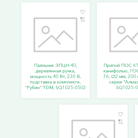
Паяльник ЭПЦН-40,
Припой ПОС 61,
деревянная ручка,
канифолью, ГО
мощность 40 Вт, 230 В,
76, Ø2 мм, 200 г
подставка в комплекте,
серия "Алма
"Рубин" TDM, SQ1025-0502
SQ1025-