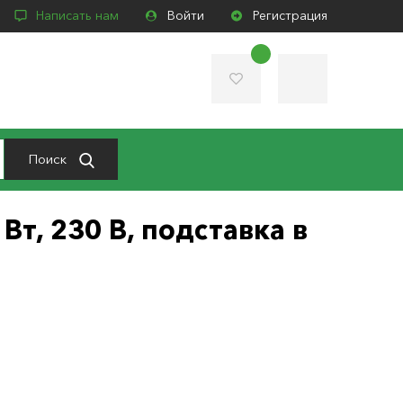
Написать нам
Войти
Регистрация
Поиск
т, 230 В, подставка в