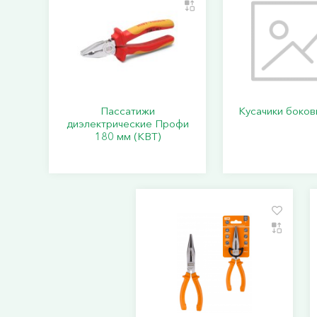
Пассатижи
Кусачики боко
диэлектрические Профи
180 мм (КВТ)