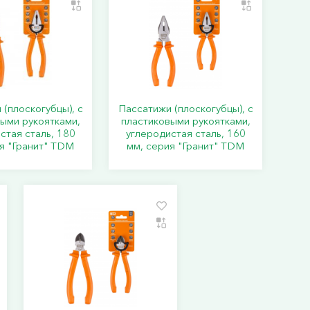
(плоскогубцы), с
Пассатижи (плоскогубцы), с
ыми рукоятками,
пластиковыми рукоятками,
стая сталь, 180
углеродистая сталь, 160
я "Гранит" TDM
мм, серия "Гранит" TDM