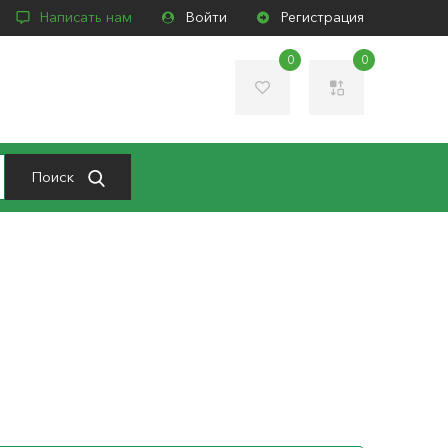
Написать нам
Войти
Регистрация
0
0
Поиск