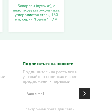
Бокорезы (кусачки), с
пластиковыми рукоятками,
углеродистая сталь, 160
мм, серия "Гранит" TDM
Подписаться на новости
Подпишитесь на рассылку и
ции
узнавайте о новинках и спец.
предложениях первыми
я
Электронная почта для связи: