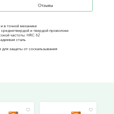
Отзывы
и в точной механике
я среднетвердой и твердой проволоки
сокой частоты. HRC 62
надиевая сталь
 для защиты от соскальзывания