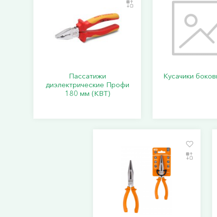
Пассатижи
Кусачики боко
диэлектрические Профи
180 мм (КВТ)