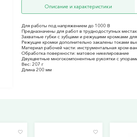
Описание и характеристики
Для работы под напряжением до 1000 В
Предназначены для работ в труднодоступных местах 
Захватные губки с зубцами и режущими кромками дл
Режущие кромки дополнительно закалены токами вы
Материал рабочей части: инструментальная хром-ва
Обработка поверхности: матовое никелирование
Двухцветные многокомпонентные рукоятки с упорами
Вес: 207 г
Длина 200 мм