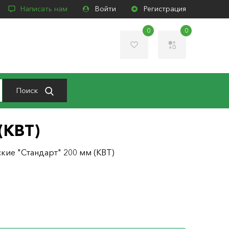
Написать нам
Войти
Регистрация
0
0
Поиск
(КВТ)
ие "Стандарт" 200 мм (КВТ)