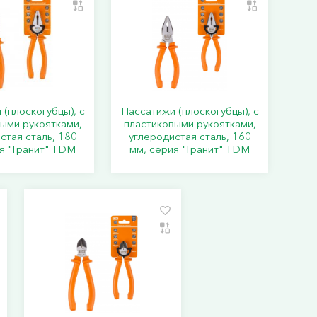
(плоскогубцы), с
Пассатижи (плоскогубцы), с
ыми рукоятками,
пластиковыми рукоятками,
стая сталь, 180
углеродистая сталь, 160
я "Гранит" TDM
мм, серия "Гранит" TDM