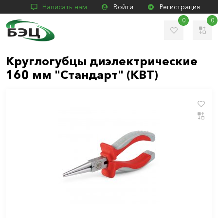
Написать нам
Войти
Регистрация
0
0
Круглогубцы диэлектрические
160 мм "Стандарт" (КВТ)