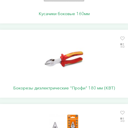
Кусачики боковые 160мм
Бокорезы диэлектрические "Профи" 180 мм (КВТ)