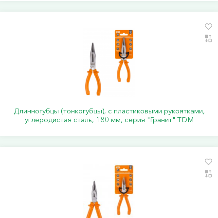
Длинногубцы (тонкогубцы), с пластиковыми рукоятками,
углеродистая сталь, 180 мм, серия "Гранит" TDM