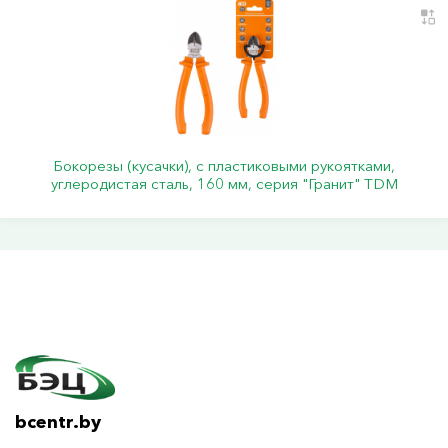
Бокорезы (кусачки), с пластиковыми рукоятками,
углеродистая сталь, 160 мм, серия "Гранит" TDM
bcentr.by