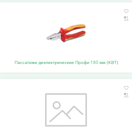
Пассатижи диэлектрические Профи 180 мм (КВТ)