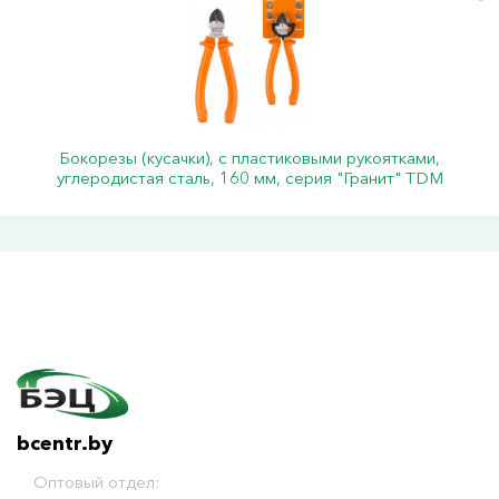
Бокорезы (кусачки), с пластиковыми рукоятками,
углеродистая сталь, 160 мм, серия "Гранит" TDM
bcentr.by
Оптовый отдел: