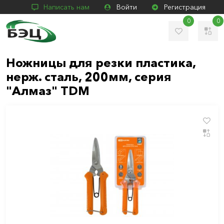
Написать нам
Войти
Регистрация
0
0
Ножницы для резки пластика,
нерж. сталь, 200мм, серия
"Алмаз" TDM