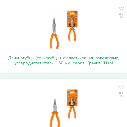
Длинногубцы (тонкогубцы), с пластиковыми рукоятками,
углеродистая сталь, 180 мм, серия "Гранит" TDM