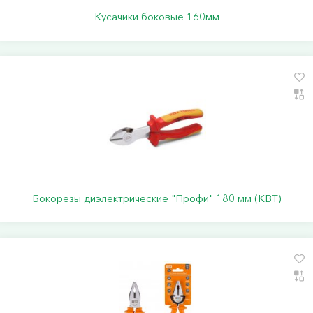
Кусачики боковые 160мм
Бокорезы диэлектрические "Профи" 180 мм (КВТ)