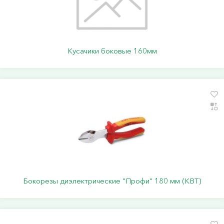
Кусачики боковые 160мм
Бокорезы диэлектрические "Профи" 180 мм (КВТ)