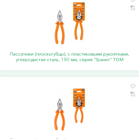
Пассатижи (плоскогубцы), с пластиковыми рукоятками,
углеродистая сталь, 180 мм, серия "Гранит" TDM