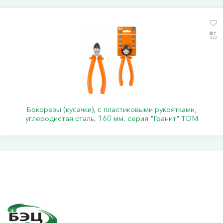
Бокорезы (кусачки), с пластиковыми рукоятками,
углеродистая сталь, 160 мм, серия "Гранит" TDM