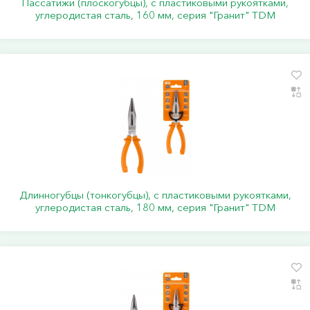
Пассатижи (плоскогубцы), с пластиковыми рукоятками,
углеродистая сталь, 160 мм, серия "Гранит" TDM
Длинногубцы (тонкогубцы), с пластиковыми рукоятками,
углеродистая сталь, 180 мм, серия "Гранит" TDM