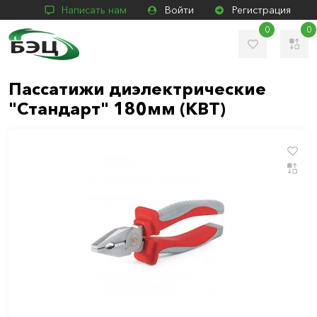
Написать нам
Войти
Регистрация
0
0
Пассатижи диэлектрические
"Стандарт" 180мм (КВТ)