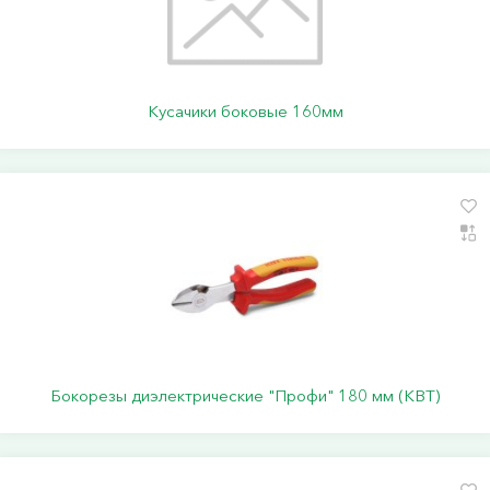
Кусачики боковые 160мм
Бокорезы диэлектрические "Профи" 180 мм (КВТ)