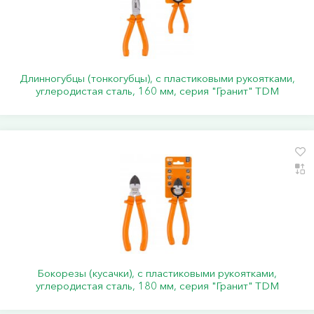
Длинногубцы (тонкогубцы), с пластиковыми рукоятками,
углеродистая сталь, 160 мм, серия "Гранит" TDM
Бокорезы (кусачки), с пластиковыми рукоятками,
углеродистая сталь, 180 мм, серия "Гранит" TDM