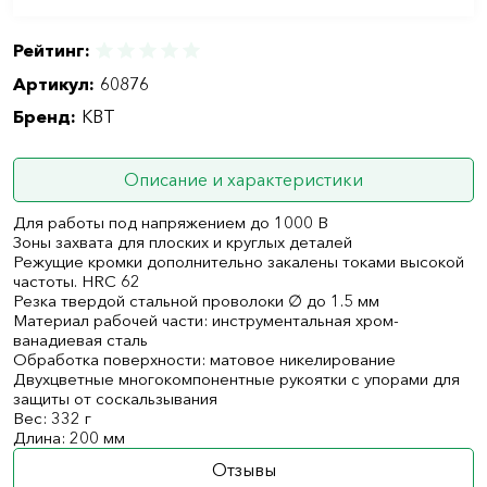
Рейтинг:
Артикул:
60876
Бренд:
КВТ
Описание и характеристики
Для работы под напряжением до 1000 В
Зоны захвата для плоских и круглых деталей
Режущие кромки дополнительно закалены токами высокой
частоты. HRC 62
Резка твердой стальной проволоки ∅ до 1.5 мм
Материал рабочей части: инструментальная хром-
ванадиевая сталь
Обработка поверхности: матовое никелирование
Двухцветные многокомпонентные рукоятки с упорами для
защиты от соскальзывания
Вес: 332 г
Длина: 200 мм
Отзывы