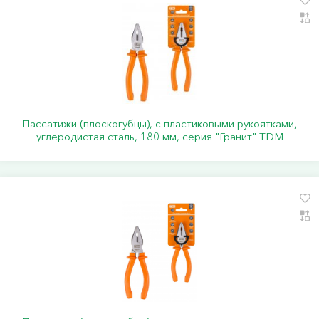
Пассатижи (плоскогубцы), с пластиковыми рукоятками,
углеродистая сталь, 180 мм, серия "Гранит" TDM