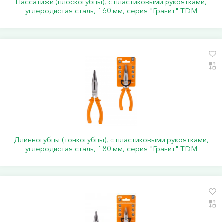
Пассатижи (плоскогубцы), с пластиковыми рукоятками,
углеродистая сталь, 160 мм, серия "Гранит" TDM
Длинногубцы (тонкогубцы), с пластиковыми рукоятками,
углеродистая сталь, 180 мм, серия "Гранит" TDM