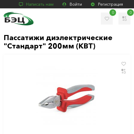
Написать нам
Войти
Регистрация
0
0
Пассатижи диэлектрические
"Стандарт" 200мм (КВТ)