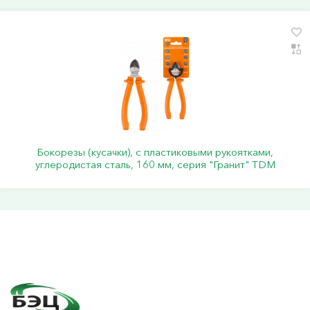
Бокорезы (кусачки), с пластиковыми рукоятками,
углеродистая сталь, 160 мм, серия "Гранит" TDM