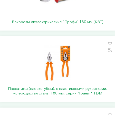
Бокорезы диэлектрические "Профи" 180 мм (КВТ)
Пассатижи (плоскогубцы), с пластиковыми рукоятками,
углеродистая сталь, 180 мм, серия "Гранит" TDM