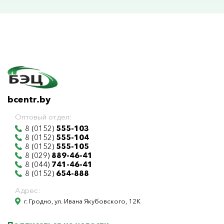
bcentr.by
Оптовый отдел:
8 (0152)
555-103
8 (0152)
555-104
8 (0152)
555-105
8 (029)
889-46-41
8 (044)
741-46-41
8 (0152)
654-888
Адрес:
г. Гродно, ул. Ивана Якубовского, 12К