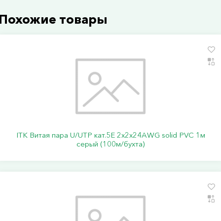
Похожие товары
ITK Витая пара U/UTP кат.5E 2х2х24AWG solid PVC 1м
серый (100м/бухта)