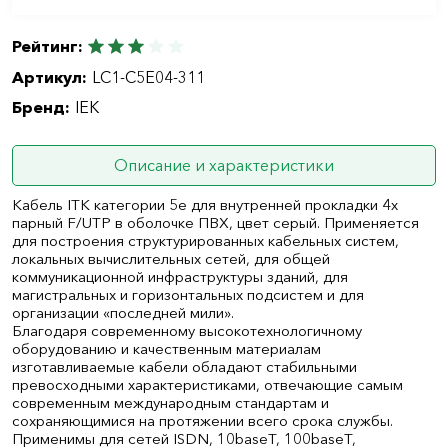
Рейтинг:
Артикул:
LC1-C5E04-311
Бренд:
IEK
Описание и характеристики
Кабель ITK категории 5е для внутренней прокладки 4х
парный F/UTP в оболочке ПВХ, цвет серый. Применяется
для построения структурированных кабельных систем,
локальных вычислительных сетей, для общей
коммуникационной инфраструктуры зданий, для
магистральных и горизонтальных подсистем и для
организации «последней мили».
Благодаря современному высокотехнологичному
оборудованию и качественным материалам
изготавливаемые кабели обладают стабильными
превосходными характеристиками, отвечающие самым
современным международным стандартам и
сохраняющимися на протяжении всего срока службы.
Применимы для сетей ISDN, 10baseT, 100baseT,