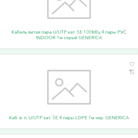
Кабель витая пара U/UTP кат. 5E 100МГц 4 пары PVC
INDOOR 1м серый GENERICA
Каб. в. п. U/UTP кат. 5E 4 пары LDPE 1м чер. GENERICA