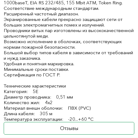
1000baseT, EIA RS 232/485, 155 Mbit ATM, Token Ring.
Соответствие международным стандартам.
Расширенный частотный диапазон.
Экранированные кабели прекрасно защищают сети от
больших электромагнитных помех и излучений.
Проводники витых пар изготовлены из высококачественной
цельнотянутой меди.
Возможно исполнение в оболочках, соответствующих
нормам пожарной безопасности.
Большой выбор типов кабеля в зависимости от требований
и нужд заказчика.
Удобная и понятная маркировка.
Минимальные сроки поставки.
Сертификация по ГОСТ Р.
Технические характеристики
Категория: 5E
Диаметр проводника: 0,51 мм
Количество жил: 4x2
Материал внешн оболочки: ПВХ (PVC)
Длина кабеля: 305 м
Температура эксплуатации: -20...+60 °C
Отзывы