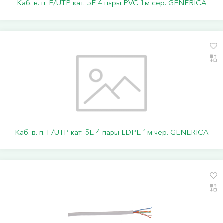
Каб. в. п. F/UTP кат. 5E 4 пары PVC 1м сер. GENERICA
Каб. в. п. F/UTP кат. 5E 4 пары LDPE 1м чер. GENERICA