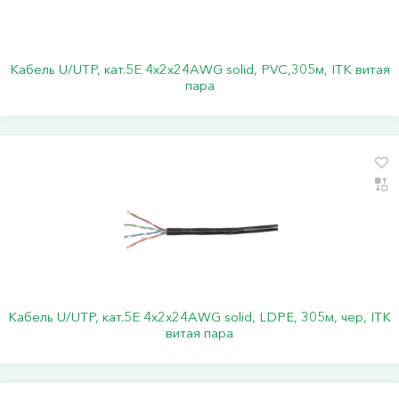
Кабель U/UTP, кат.5Е 4х2х24АWG solid, PVC,305м, ITK витая
пара
Кабель U/UTP, кат.5Е 4х2х24АWG solid, LDPE, 305м, чер, ITK
витая пара