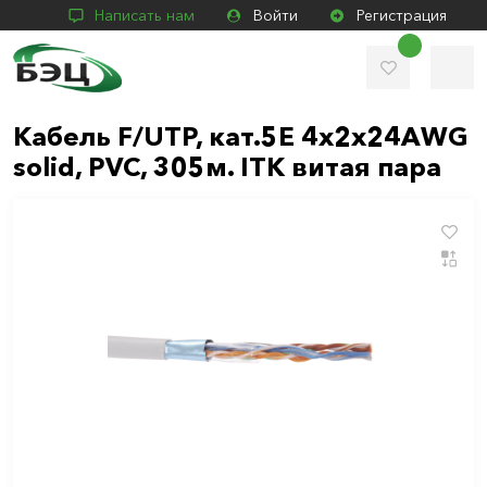
Написать нам
Войти
Регистрация
Кабель F/UTP, кат.5Е 4х2х24АWG
solid, PVC, 305м. ITK витая пара