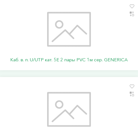
Каб. в. п. U/UTP кат. 5E 2 пары PVC 1м сер. GENERICA