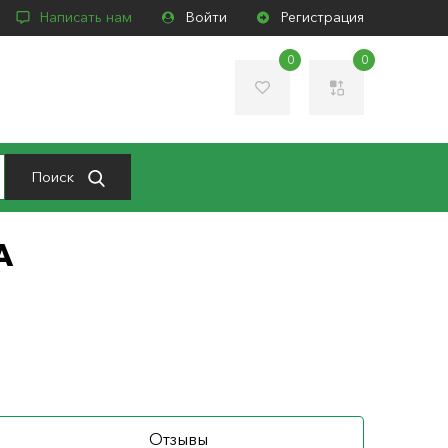
Написать нам
Войти
Регистрация
0
0
Поиск
A
Отзывы