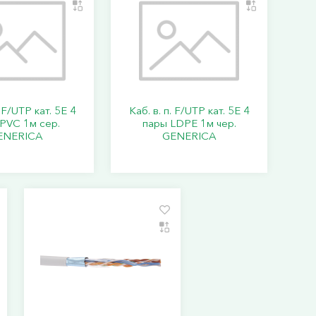
. F/UTP кат. 5E 4
Каб. в. п. F/UTP кат. 5E 4
PVC 1м сер.
пары LDPE 1м чер.
ENERICA
GENERICA