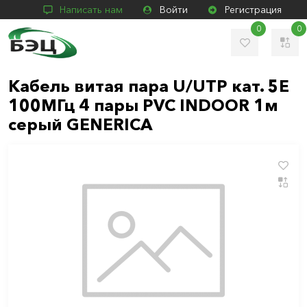
Написать нам
Войти
Регистрация
0
0
Кабель витая пара U/UTP кат. 5E
100МГц 4 пары PVC INDOOR 1м
серый GENERICA