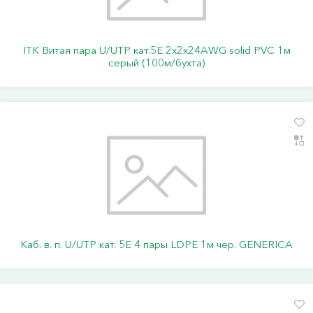
ITK Витая пара U/UTP кат.5E 2х2х24AWG solid PVC 1м
серый (100м/бухта)
Каб. в. п. U/UTP кат. 5E 4 пары LDPE 1м чер. GENERICA