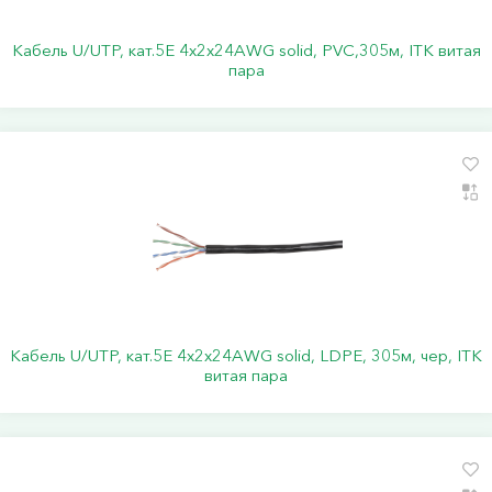
Кабель U/UTP, кат.5Е 4х2х24АWG solid, PVC,305м, ITK витая
пара
Кабель U/UTP, кат.5Е 4х2х24АWG solid, LDPE, 305м, чер, ITK
витая пара