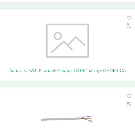
Каб. в. п. F/UTP кат. 5E 4 пары LDPE 1м чер. GENERICA