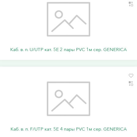
Каб. в. п. U/UTP кат. 5E 2 пары PVC 1м сер. GENERICA
Каб. в. п. F/UTP кат. 5E 4 пары PVC 1м сер. GENERICA