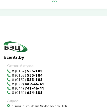
пара
bcentr.by
Оптовый отдел:
8 (0152)
555-103
8 (0152)
555-104
8 (0152)
555-105
8 (029)
889-46-41
8 (044)
741-46-41
8 (0152)
654-888
Адрес:
г. Гродно, ул. Ивана Якубовского, 12К