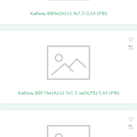
Кабель ВВГнг(А)-LS 4х1,5-0,66 (РФ)
Кабель ВВГ-Пнг(А)-LS 3х1,5 ок(N,PE)-0,66 (РФ)