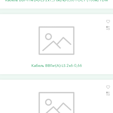
Кабель ВВГнг(А)-LS 2х6-0,66