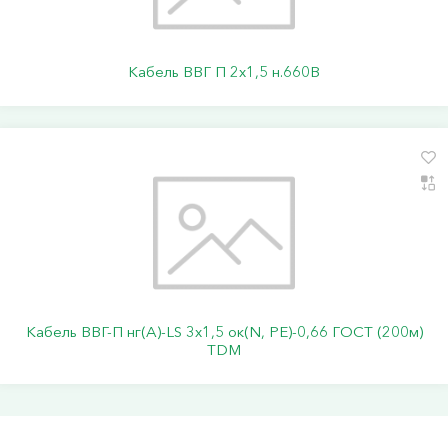
Кабель ВВГ П 2х1,5 н.660В
Кабель ВВГ-П нг(А)-LS 3х1,5 ок(N, PE)-0,66 ГОСТ (200м)
TDM