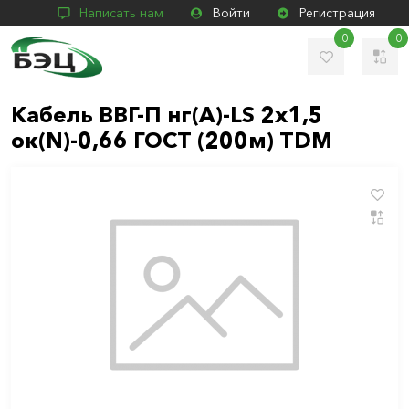
Написать нам
Войти
Регистрация
0
0
Кабель ВВГ-П нг(А)-LS 2х1,5
ок(N)-0,66 ГОСТ (200м) TDM