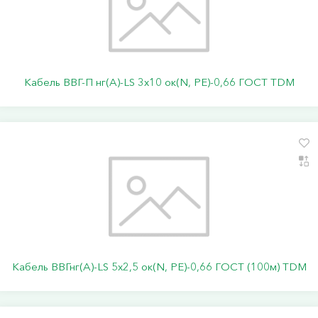
Кабель ВВГ-П нг(А)-LS 3х10 ок(N, PE)-0,66 ГОСТ TDM
Кабель ВВГнг(А)-LS 5х2,5 ок(N, PE)-0,66 ГОСТ (100м) TDM