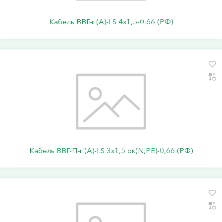
Кабель ВВГнг(А)-LS 4х1,5-0,66 (РФ)
Кабель ВВГ-Пнг(А)-LS 3х1,5 ок(N,PE)-0,66 (РФ)