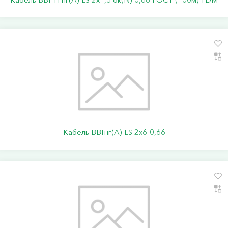
Кабель ВВГнг(А)-LS 2х6-0,66