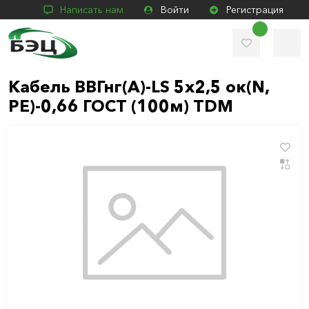
Написать нам
Войти
Регистрация
Кабель ВВГнг(А)-LS 5х2,5 ок(N,
PE)-0,66 ГОСТ (100м) TDM