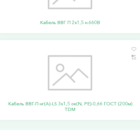
Кабель ВВГ П 2х1,5 н.660В
Кабель ВВГ-П нг(А)-LS 3х1,5 ок(N, PE)-0,66 ГОСТ (200м)
TDM