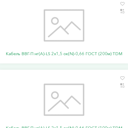
Кабель ВВГ-П нг(А)-LS 2х1,5 ок(N)-0,66 ГОСТ (200м) TDM
Кабель ВВГ-П нг(А)-LS 2х1,5 ок(N)-0,66 ГОСТ (100м) TDM