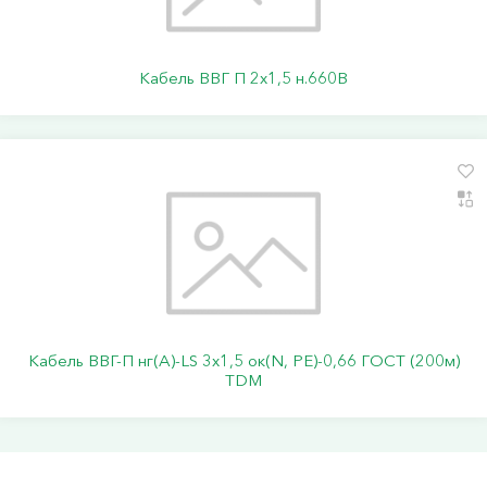
Кабель ВВГ П 2х1,5 н.660В
Кабель ВВГ-П нг(А)-LS 3х1,5 ок(N, PE)-0,66 ГОСТ (200м)
TDM