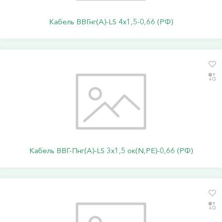
Кабель ВВГнг(А)-LS 4х1,5-0,66 (РФ)
Кабель ВВГ-Пнг(А)-LS 3х1,5 ок(N,PE)-0,66 (РФ)