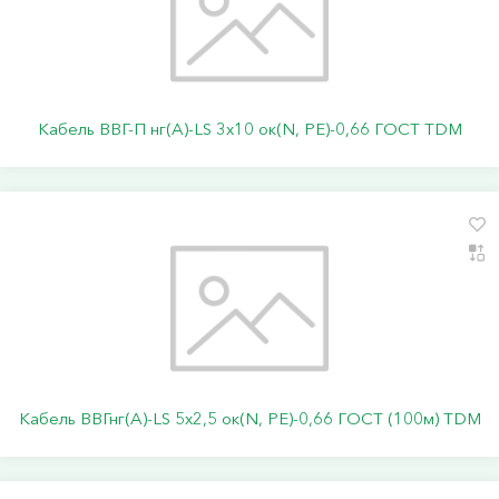
Кабель ВВГ-П нг(А)-LS 3х10 ок(N, PE)-0,66 ГОСТ TDM
Кабель ВВГнг(А)-LS 5х2,5 ок(N, PE)-0,66 ГОСТ (100м) TDM