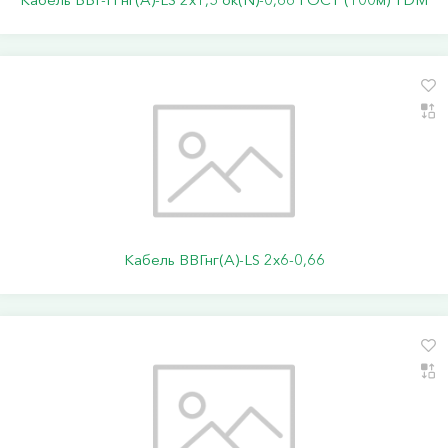
Кабель ВВГнг(А)-LS 2х6-0,66