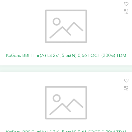
Кабель ВВГ-П нг(А)-LS 2х1,5 ок(N)-0,66 ГОСТ (200м) TDM
Кабель ВВГ-П нг(А)-LS 2х1,5 ок(N)-0,66 ГОСТ (100м) TDM