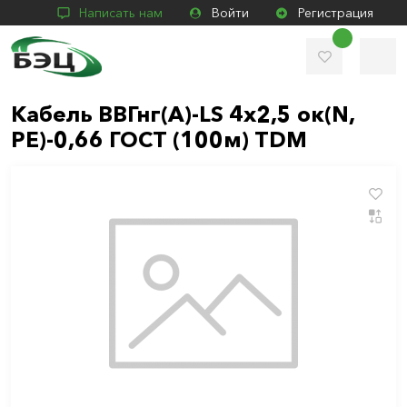
Написать нам
Войти
Регистрация
Кабель ВВГнг(А)-LS 4х2,5 ок(N,
PE)-0,66 ГОСТ (100м) TDM