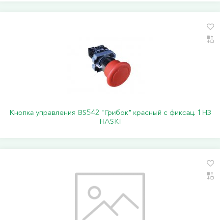
Кнопка управления BS542 "Грибок" красный с фиксац. 1НЗ
HASKI