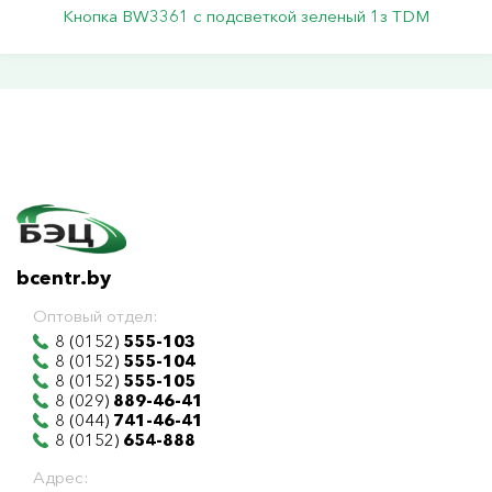
Кнопка BW3361 с подсветкой зеленый 1з TDM
bcentr.by
Оптовый отдел:
8 (0152)
555-103
8 (0152)
555-104
8 (0152)
555-105
8 (029)
889-46-41
8 (044)
741-46-41
8 (0152)
654-888
Адрес: