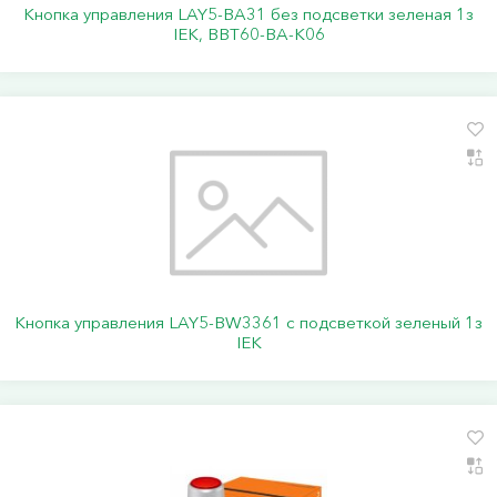
Кнопка управления LAY5-BA31 без подсветки зеленая 1з
IEK, BBT60-BA-K06
Кнопка управления LAY5-BW3361 с подсветкой зеленый 1з
IEK