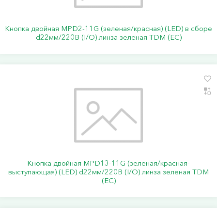
Кнопка двойная MPD2-11G (зеленая/красная) (LED) в сборе
d22мм/220В (I/O) линза зеленая TDM (ЕС)
Кнопка двойная MPD13-11G (зеленая/красная-
выступающая) (LED) d22мм/220В (I/O) линза зеленая TDM
(ЕС)