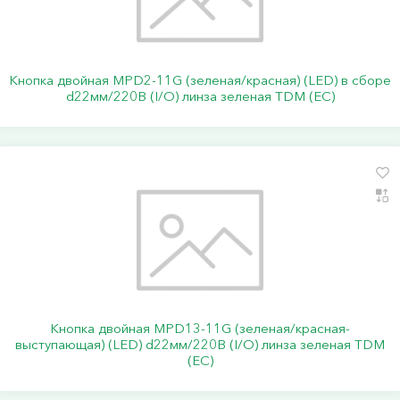
Кнопка двойная MPD2-11G (зеленая/красная) (LED) в сборе
d22мм/220В (I/O) линза зеленая TDM (ЕС)
Кнопка двойная MPD13-11G (зеленая/красная-
выступающая) (LED) d22мм/220В (I/O) линза зеленая TDM
(ЕС)