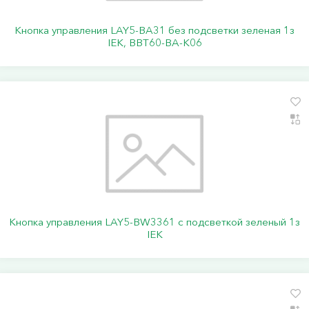
Кнопка управления LAY5-BA31 без подсветки зеленая 1з
IEK, BBT60-BA-K06
Кнопка управления LAY5-BW3361 с подсветкой зеленый 1з
IEK