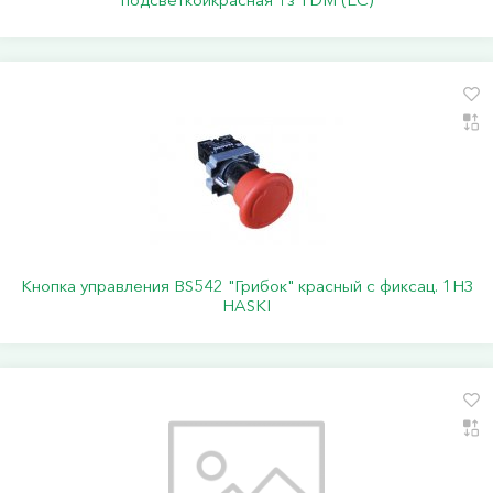
Кнопка управления BS542 "Грибок" красный с фиксац. 1НЗ
HASKI