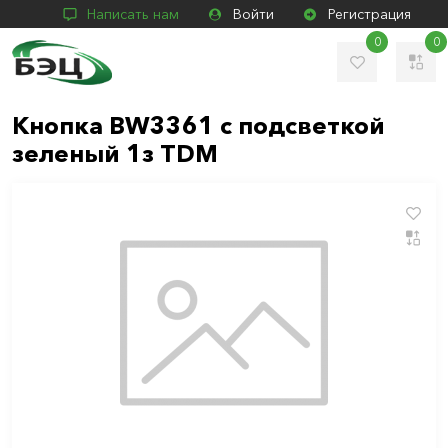
Написать нам
Войти
Регистрация
0
0
Кнопка BW3361 с подсветкой
зеленый 1з TDM