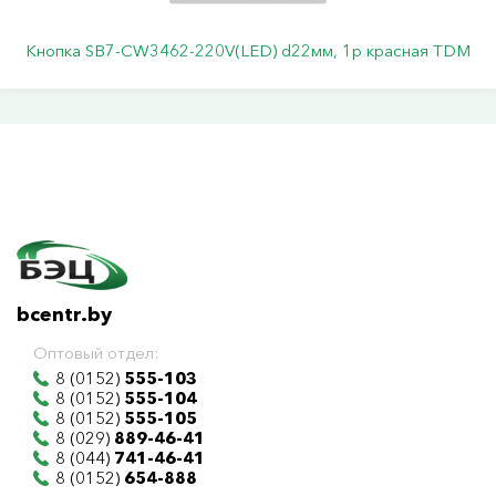
Кнопка SB7-CW3462-220V(LED) d22мм, 1р красная TDM
bcentr.by
Оптовый отдел:
8 (0152)
555-103
8 (0152)
555-104
8 (0152)
555-105
8 (029)
889-46-41
8 (044)
741-46-41
8 (0152)
654-888