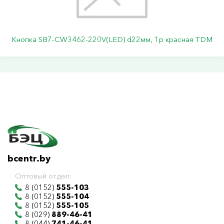
Кнопка SB7-CW3462-220V(LED) d22мм, 1р красная TDM
bcentr.by
Оптовый отдел:
8 (0152)
555-103
8 (0152)
555-104
8 (0152)
555-105
8 (029)
889-46-41
8 (044)
741-46-41