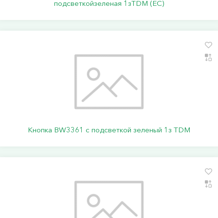
подсветкойзеленая 1зTDM (ЕС)
Кнопка BW3361 с подсветкой зеленый 1з TDM