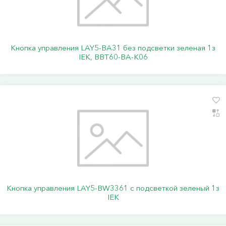
Кнопка управления LAY5-BA31 без подсветки зеленая 1з
IEK, BBT60-BA-K06
Кнопка управления LAY5-BW3361 с подсветкой зеленый 1з
IEK