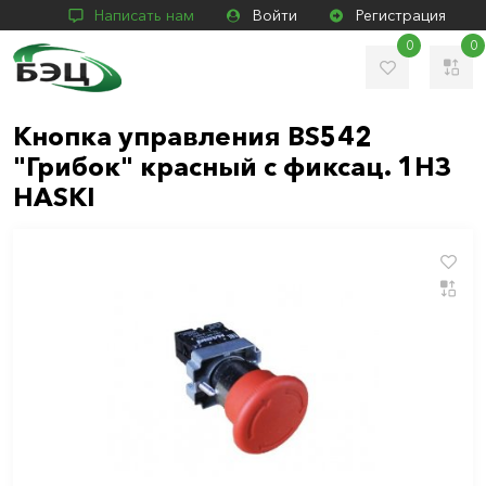
Написать нам
Войти
Регистрация
0
0
Кнопка управления BS542
"Грибок" красный с фиксац. 1НЗ
HASKI