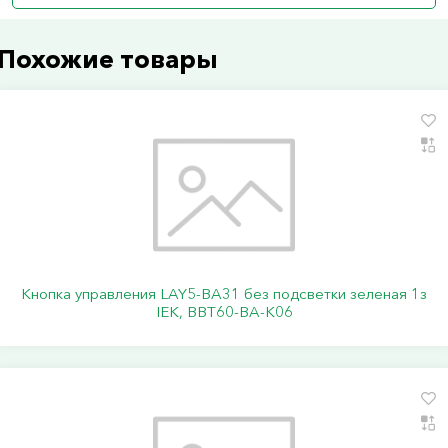
Похожие товары
Кнопка управления LAY5-BA31 без подсветки зеленая 1з
IEK, BBT60-BA-K06