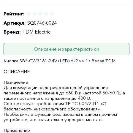
Рейтинг:
Артикул:
SQ0746-0024
Бренд:
TDM Electric
Описание и характеристики
Кнопка SB7-CW3161-24V (LED) d22мм 1з белая TDM
ОПИСАНИЕ
Назначение
Для коммутации электрических цепей управления
переменного напряжения до 660 В и частотой 50/60 Гц, а
также постоянного напряжения до 400 В.
Соответствует требованиям ТР ТС 004/2011 «О
безопасности низковольтного оборудования».
Необходимые функции реализованы в одном прочном
устройстве, что значительно упрощает монтаж.
Применение