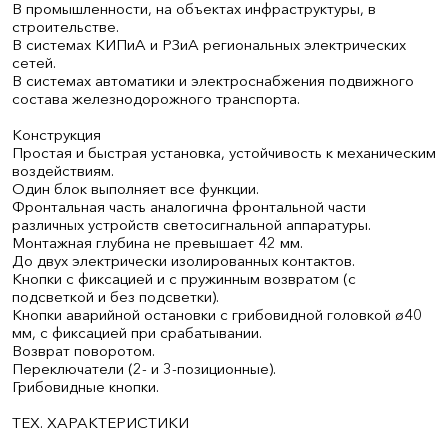
В промышленности, на объектах инфраструктуры, в
строительстве.
В системах КИПиА и РЗиА региональных электрических
сетей.
В системах автоматики и электроснабжения подвижного
состава железнодорожного транспорта.
Конструкция
Простая и быстрая установка, устойчивость к механическим
воздействиям.
Один блок выполняет все функции.
Фронтальная часть аналогична фронтальной части
различных устройств светосигнальной аппаратуры.
Монтажная глубина не превышает 42 мм.
До двух электрически изолированных контактов.
Кнопки с фиксацией и с пружинным возвратом (с
подсветкой и без подсветки).
Кнопки аварийной остановки с грибовидной головкой ø40
мм, с фиксацией при срабатывании.
Возврат поворотом.
Переключатели (2- и 3-позиционные).
Грибовидные кнопки.
ТЕХ. ХАРАКТЕРИСТИКИ