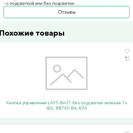
- с подсветкой или без подсветки.
Отзывы
Похожие товары
Кнопка управления LAY5-BA31 без подсветки зеленая 1з
IEK, BBT60-BA-K06