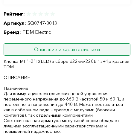
Рейтинг:
Артикул:
SQ0747-0013
Бренд:
TDM Electric
Описание и характеристики
Кнопка МР1-21R(LED) в сборе d22мм/220B 1з+1р красная
TDM
ОПИСАНИЕ
Назначение
Для коммутации электрических цепей управления
переменного напряжения до 660 В частотой 50 и 60 Гц и
постоянного напряжения до 440 В. Может поставляться
как в собранном виде – привод с модулями (блоками
контактов), так отдельными компонентами.
Светосигнальная арматура модульной серии обладает
лучшими эксплуатационными характеристиками и
повышенной надежностью.