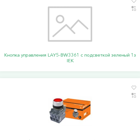
Кнопка управления LAY5-BW3361 с подсветкой зеленый 1з
IEK