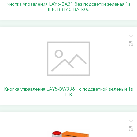
Кнопка управления LAY5-BA31 без подсветки зеленая 1з
IEK, BBT60-BA-K06
Кнопка управления LAY5-BW3361 с подсветкой зеленый 1з
IEK