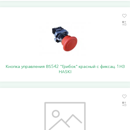
Кнопка управления BS542 "Грибок" красный с фиксац. 1НЗ
HASKI