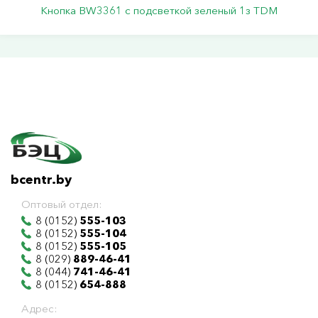
Кнопка BW3361 с подсветкой зеленый 1з TDM
bcentr.by
Оптовый отдел:
8 (0152)
555-103
8 (0152)
555-104
8 (0152)
555-105
8 (029)
889-46-41
8 (044)
741-46-41
8 (0152)
654-888
Адрес: