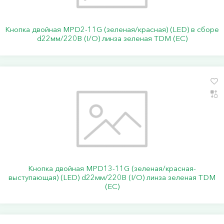
Кнопка двойная MPD2-11G (зеленая/красная) (LED) в сборе
d22мм/220В (I/O) линза зеленая TDM (ЕС)
Кнопка двойная MPD13-11G (зеленая/красная-
выступающая) (LED) d22мм/220В (I/O) линза зеленая TDM
(ЕС)