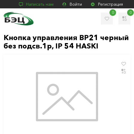
Написать нам
Войти
Регистрация
0
0
Кнопка управления BP21 черный
без подсв.1р, IP 54 HASKI