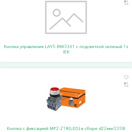
Кнопка управления LAY5-BW3361 с подсветкой зеленый 1з
IEK
Кнопка с фиксацией MP2-21R(LED) в сборе d22мм/220В