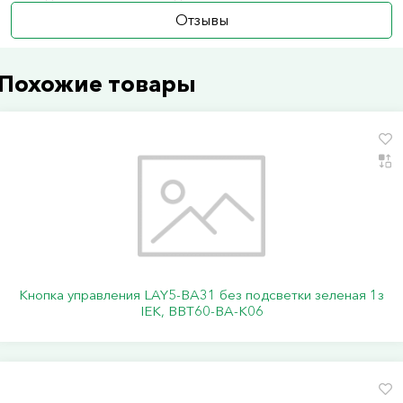
Отзывы
Похожие товары
Кнопка управления LAY5-BA31 без подсветки зеленая 1з
IEK, BBT60-BA-K06