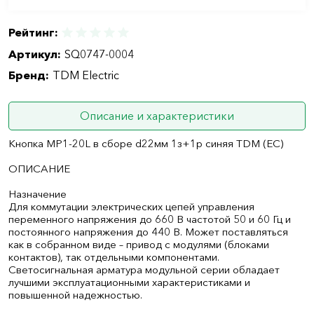
Рейтинг:
Артикул:
SQ0747-0004
Бренд:
TDM Electric
Описание и характеристики
Кнопка MP1-20L в сборе d22мм 1з+1р синяя TDM (ЕС)
ОПИСАНИЕ
Назначение
Для коммутации электрических цепей управления
переменного напряжения до 660 В частотой 50 и 60 Гц и
постоянного напряжения до 440 В. Может поставляться
как в собранном виде – привод с модулями (блоками
контактов), так отдельными компонентами.
Светосигнальная арматура модульной серии обладает
лучшими эксплуатационными характеристиками и
повышенной надежностью.