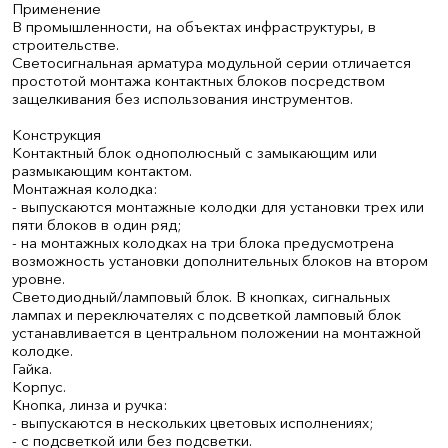
Применение
В промышленности, на объектах инфраструктуры, в
строительстве.
Светосигнальная арматура модульной серии отличается
простотой монтажа контактных блоков посредством
защелкивания без использования инструментов.
Конструкция
Контактный блок однополюсный с замыкающим или
размыкающим контактом.
Монтажная колодка:
- выпускаются монтажные колодки для установки трех или
пяти блоков в один ряд;
- на монтажных колодках на три блока предусмотрена
возможность установки дополнительных блоков на втором
уровне.
Светодиодный/ламповый блок. В кнопках, сигнальных
лампах и переключателях с подсветкой ламповый блок
устанавливается в центральном положении на монтажной
колодке.
Гайка.
Корпус.
Кнопка, линза и ручка:
- выпускаются в нескольких цветовых исполнениях;
- с подсветкой или без подсветки.