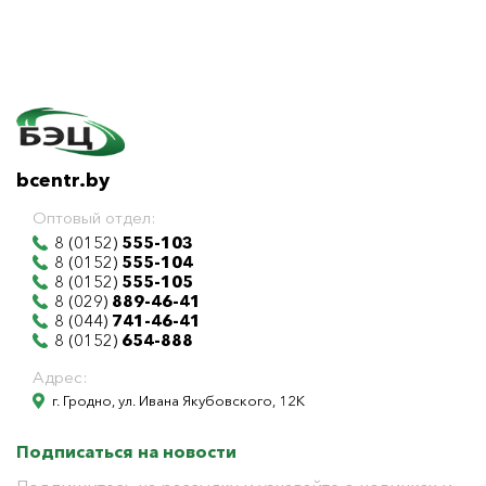
bcentr.by
Оптовый отдел:
8 (0152)
555-103
8 (0152)
555-104
8 (0152)
555-105
8 (029)
889-46-41
8 (044)
741-46-41
8 (0152)
654-888
Адрес:
г. Гродно, ул. Ивана Якубовского, 12К
Подписаться на новости