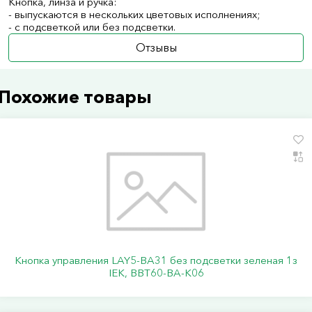
Кнопка, линза и ручка:
- выпускаются в нескольких цветовых исполнениях;
- с подсветкой или без подсветки.
Отзывы
Похожие товары
Кнопка управления LAY5-BA31 без подсветки зеленая 1з
IEK, BBT60-BA-K06