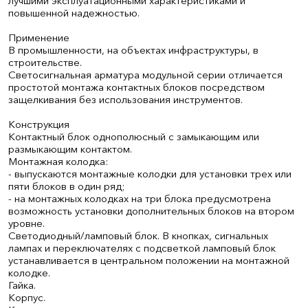
лучшими эксплуатационными характеристиками и
повышенной надежностью.
Применение
В промышленности, на объектах инфраструктуры, в
строительстве.
Светосигнальная арматура модульной серии отличается
простотой монтажа контактных блоков посредством
защелкивания без использования инструментов.
Конструкция
Контактный блок однополюсный с замыкающим или
размыкающим контактом.
Монтажная колодка:
- выпускаются монтажные колодки для установки трех или
пяти блоков в один ряд;
- на монтажных колодках на три блока предусмотрена
возможность установки дополнительных блоков на втором
уровне.
Светодиодный/ламповый блок. В кнопках, сигнальных
лампах и переключателях с подсветкой ламповый блок
устанавливается в центральном положении на монтажной
колодке.
Гайка.
Корпус.