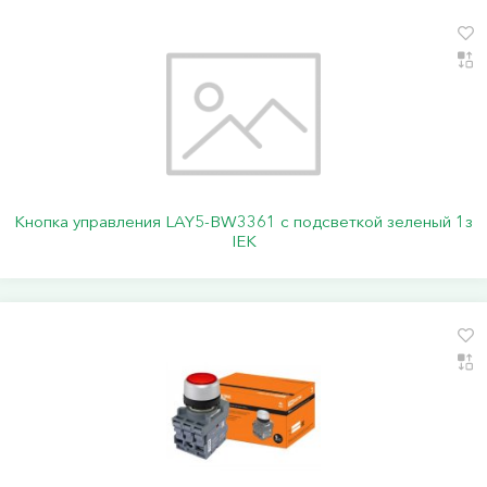
Кнопка управления LAY5-BW3361 с подсветкой зеленый 1з
IEK