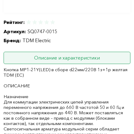
Рейтинг:
Артикул:
SQ0747-0015
Бренд:
TDM Electric
Описание и характеристики
Кнопка MP1-21Y(LED) в сборе d22мм/220В 1з+1р желтая
TDM (ЕС)
ОПИСАНИЕ
Назначение
Для коммутации электрических цепей управления
переменного напряжения до 660 В частотой 50 и 60 Гц и
постоянного напряжения до 440 В. Может поставляться
как в собранном виде – привод с модулями (блоками
контактов), так отдельными компонентами.
Светосигнальная арматура модульной серии обладает