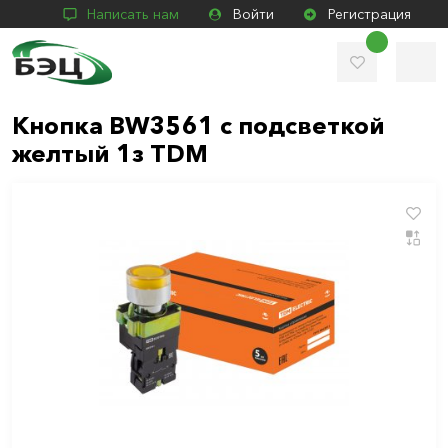
Написать нам
Войти
Регистрация
Кнопка BW3561 с подсветкой
желтый 1з TDM