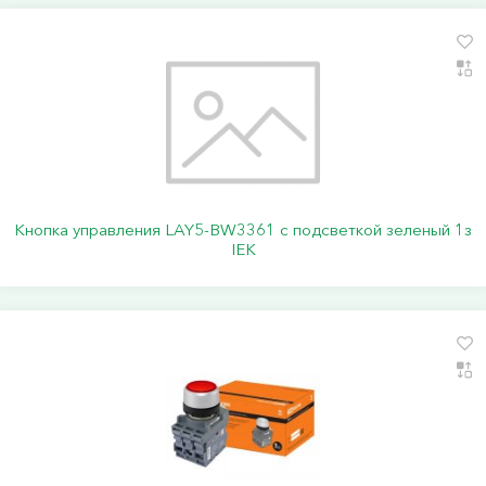
Кнопка управления LAY5-BW3361 с подсветкой зеленый 1з
IEK