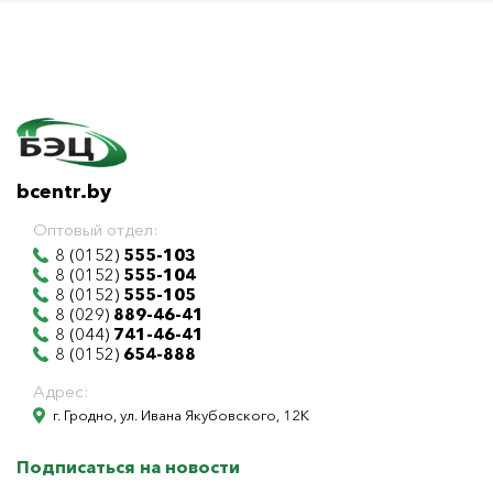
bcentr.by
Оптовый отдел:
8 (0152)
555-103
8 (0152)
555-104
8 (0152)
555-105
8 (029)
889-46-41
8 (044)
741-46-41
8 (0152)
654-888
Адрес:
г. Гродно, ул. Ивана Якубовского, 12К
Подписаться на новости