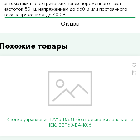
автоматики в электрических цепях переменного тока
частотой 50 Гц, напряжением до 660 В или постоянного
тока напряжением до 400 В.
Отзывы
Похожие товары
Кнопка управления LAY5-BA31 без подсветки зеленая 1з
IEK, BBT60-BA-K06