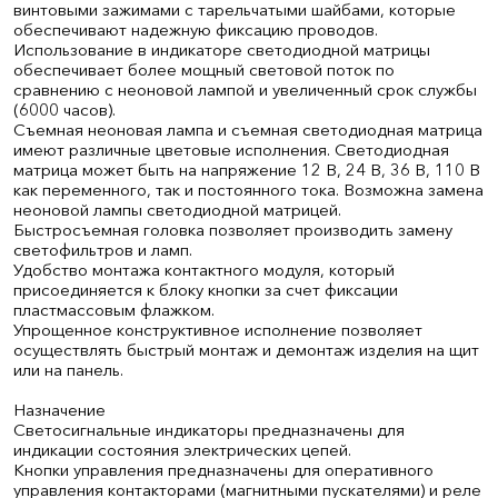
винтовыми зажимами с тарельчатыми шайбами, которые
обеспечивают надежную фиксацию проводов.
Использование в индикаторе светодиодной матрицы
обеспечивает более мощный световой поток по
сравнению с неоновой лампой и увеличенный срок службы
(6000 часов).
Съемная неоновая лампа и съемная светодиодная матрица
имеют различные цветовые исполнения. Светодиодная
матрица может быть на напряжение 12 В, 24 В, 36 В, 110 В
как переменного, так и постоянного тока. Возможна замена
неоновой лампы светодиодной матрицей.
Быстросъемная головка позволяет производить замену
светофильтров и ламп.
Удобство монтажа контактного модуля, который
присоединяется к блоку кнопки за счет фиксации
пластмассовым флажком.
Упрощенное конструктивное исполнение позволяет
осуществлять быстрый монтаж и демонтаж изделия на щит
или на панель.
Назначение
Светосигнальные индикаторы предназначены для
индикации состояния электрических цепей.
Кнопки управления предназначены для оперативного
управления контакторами (магнитными пускателями) и реле