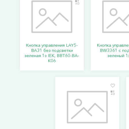
Кнопка управления LAY5-
Кнопка управле
BA31 без подсветки
BW3361 с под
зеленая 1з IEK, BBT60-BA-
зеленый 1
K06