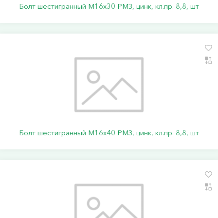
Болт шестигранный М16х30 РМЗ, цинк, кл.пр. 8,8, шт
Болт шестигранный М16х40 РМЗ, цинк, кл.пр. 8,8, шт