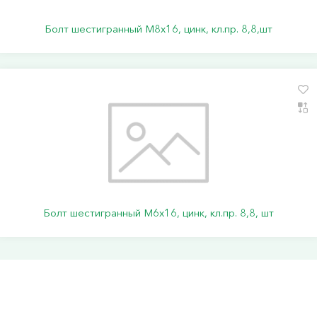
Болт шестигранный М8х16, цинк, кл.пр. 8,8,шт
Болт шестигранный М6х16, цинк, кл.пр. 8,8, шт