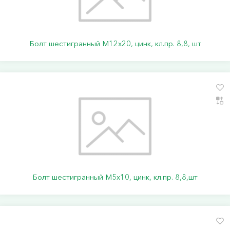
Болт шестигранный М12х20, цинк, кл.пр. 8,8, шт
Болт шестигранный М5х10, цинк, кл.пр. 8,8,шт