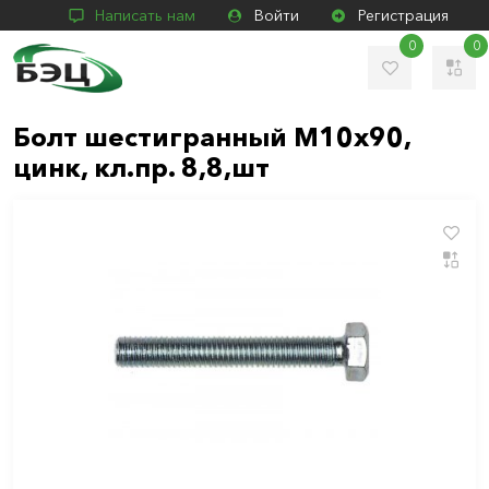
Написать нам
Войти
Регистрация
0
0
Болт шестигранный М10х90,
цинк, кл.пр. 8,8,шт