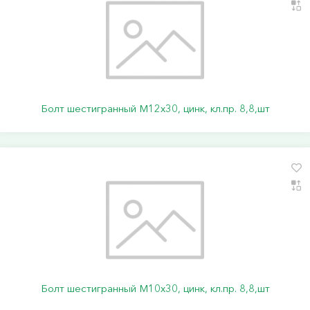
Болт шестигранный М12х30, цинк, кл.пр. 8,8,шт
Болт шестигранный М10х30, цинк, кл.пр. 8,8,шт