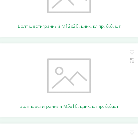
Болт шестигранный М12х20, цинк, кл.пр. 8,8, шт
Болт шестигранный М5х10, цинк, кл.пр. 8,8,шт