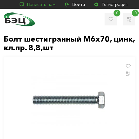
Написать нам
Войти
Регистрация
0
0
Болт шестигранный М6х70, цинк,
кл.пр. 8,8,шт