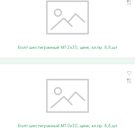
Болт шестигранный М12х30, цинк, кл.пр. 8,8,шт
Болт шестигранный М10х30, цинк, кл.пр. 8,8,шт