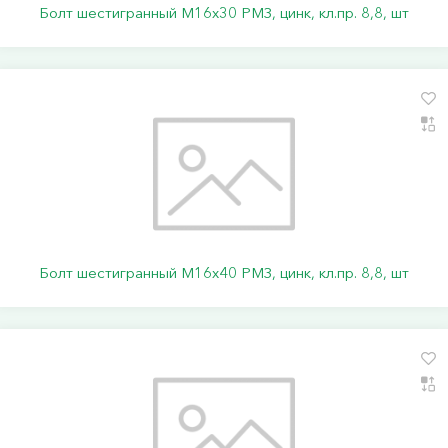
Болт шестигранный М16х30 РМЗ, цинк, кл.пр. 8,8, шт
Болт шестигранный М16х40 РМЗ, цинк, кл.пр. 8,8, шт