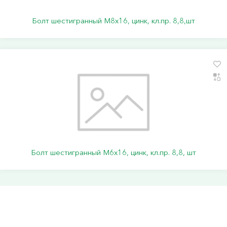
Болт шестигранный М8х16, цинк, кл.пр. 8,8,шт
Болт шестигранный М6х16, цинк, кл.пр. 8,8, шт