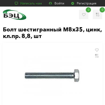
Написать нам
Войти
Регистрация
0
0
Болт шестигранный М8х35, цинк,
кл.пр. 8,8, шт