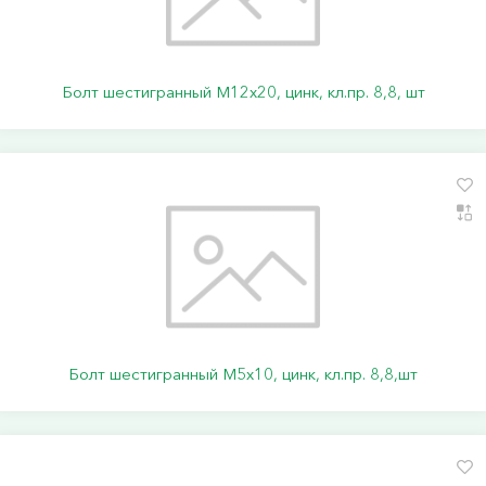
Болт шестигранный М12х20, цинк, кл.пр. 8,8, шт
Болт шестигранный М5х10, цинк, кл.пр. 8,8,шт