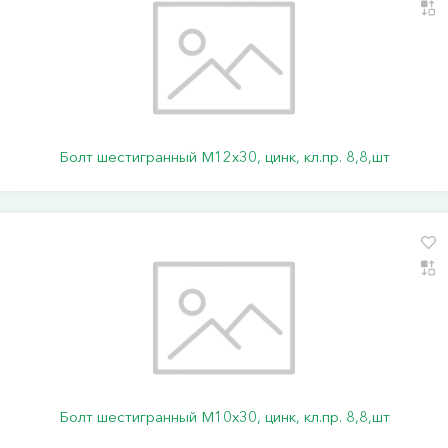
Болт шестигранный М12х30, цинк, кл.пр. 8,8,шт
Болт шестигранный М10х30, цинк, кл.пр. 8,8,шт