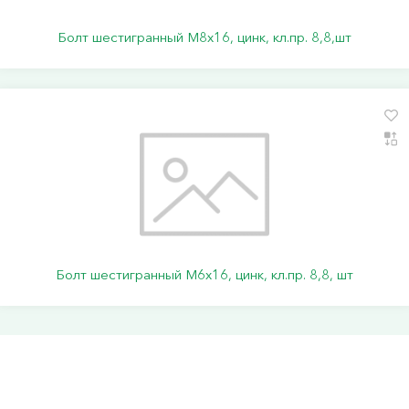
Болт шестигранный М8х16, цинк, кл.пр. 8,8,шт
Болт шестигранный М6х16, цинк, кл.пр. 8,8, шт