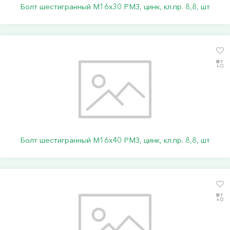
Болт шестигранный М16х30 РМЗ, цинк, кл.пр. 8,8, шт
Болт шестигранный М16х40 РМЗ, цинк, кл.пр. 8,8, шт