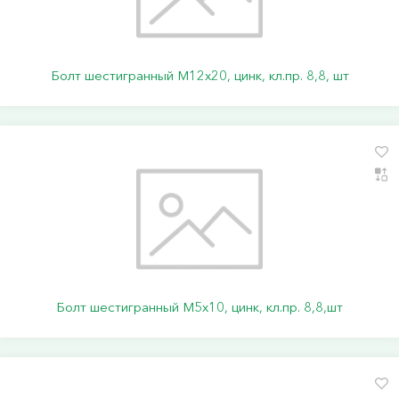
Болт шестигранный М12х20, цинк, кл.пр. 8,8, шт
Болт шестигранный М5х10, цинк, кл.пр. 8,8,шт