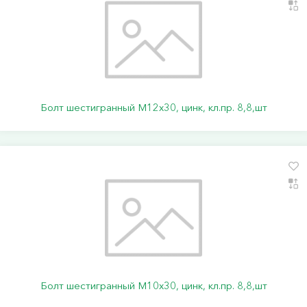
Болт шестигранный М12х30, цинк, кл.пр. 8,8,шт
Болт шестигранный М10х30, цинк, кл.пр. 8,8,шт