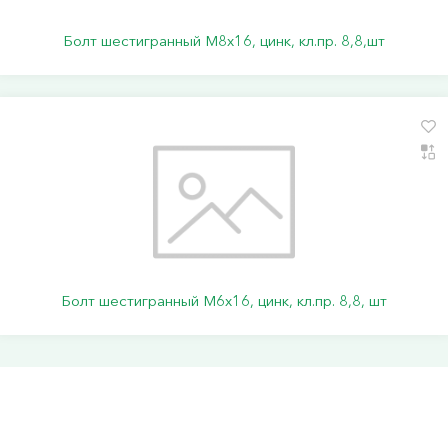
Болт шестигранный М8х16, цинк, кл.пр. 8,8,шт
Болт шестигранный М6х16, цинк, кл.пр. 8,8, шт