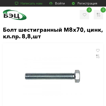
Написать нам
Войти
Регистрация
0
0
Болт шестигранный М8х70, цинк,
кл.пр. 8,8,шт