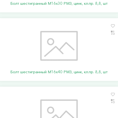
Болт шестигранный М16х30 РМЗ, цинк, кл.пр. 8,8, шт
Болт шестигранный М16х40 РМЗ, цинк, кл.пр. 8,8, шт