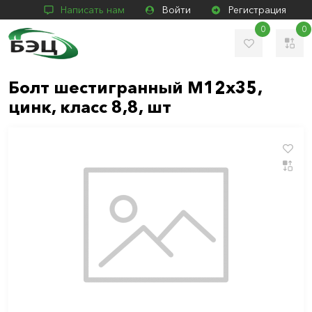
Написать нам
Войти
Регистрация
0
0
Болт шестигранный М12х35,
цинк, класс 8,8, шт