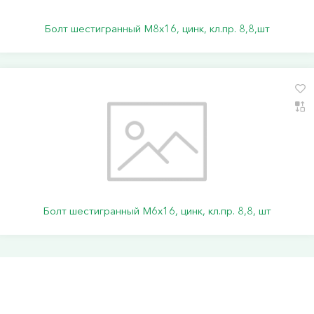
Болт шестигранный М8х16, цинк, кл.пр. 8,8,шт
Болт шестигранный М6х16, цинк, кл.пр. 8,8, шт