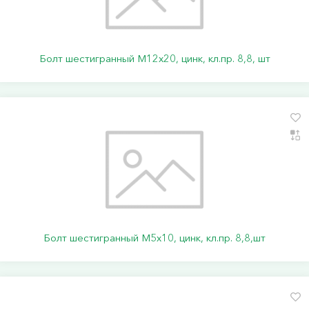
Болт шестигранный М12х20, цинк, кл.пр. 8,8, шт
Болт шестигранный М5х10, цинк, кл.пр. 8,8,шт