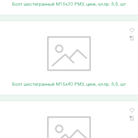
Болт шестигранный М16х30 РМЗ, цинк, кл.пр. 8,8, шт
Болт шестигранный М16х40 РМЗ, цинк, кл.пр. 8,8, шт