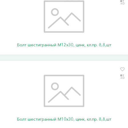
Болт шестигранный М12х30, цинк, кл.пр. 8,8,шт
Болт шестигранный М10х30, цинк, кл.пр. 8,8,шт