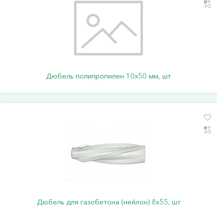
Дюбель полипропилен 10х50 мм, шт
Дюбель для газобетона (нейлон) 8х55, шт