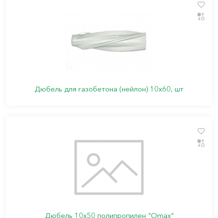
Дюбель для газобетона (нейлон) 10х60, шт
Дюбель 10х50 полипропилен "Omax"