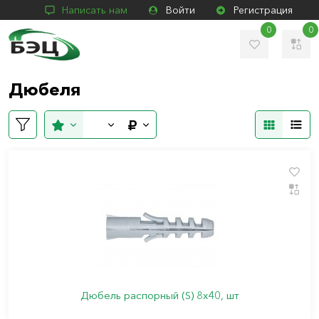
Написать нам
Войти
Регистрация
0
0
Дюбеля
Дюбель распорный (S) 8х40, шт