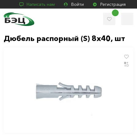
Написать нам
Войти
Регистрация
Дюбель распорный (S) 8х40, шт