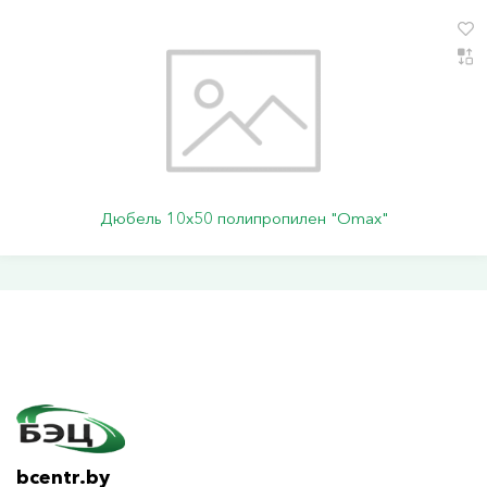
Дюбель 10х50 полипропилен "Omax"
bcentr.by