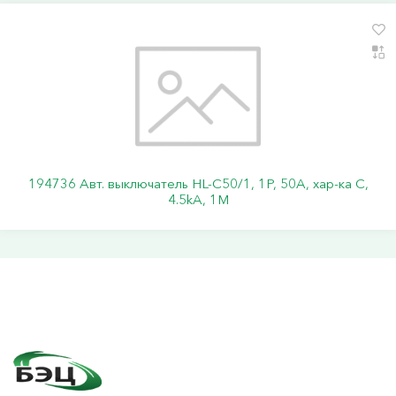
194736 Авт. выключатель HL-C50/1, 1P, 50A, хар-ка C,
4.5kA, 1M