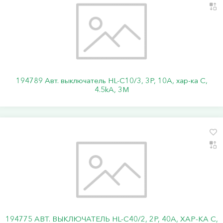
194789 Авт. выключатель HL-C10/3, 3P, 10A, хар-ка C,
4.5kA, 3M
194775 АВТ. ВЫКЛЮЧАТЕЛЬ HL-C40/2, 2P, 40A, ХАР-КА C,