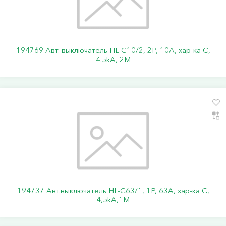
194769 Авт. выключатель HL-C10/2, 2P, 10A, хар-ка C,
4.5kA, 2M
194737 Авт.выключатель HL-C63/1, 1Р, 63А, хар-ка С,
4,5kA,1M