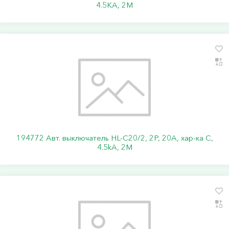
4.5KA, 2M
194772 Авт. выключатель HL-C20/2, 2P, 20A, хар-ка C,
4.5kA, 2M