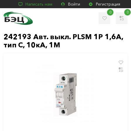
Написать нам
Войти
Регистрация
0
0
242193 Авт. выкл. PLSM 1P 1,6А,
тип C, 10кА, 1M