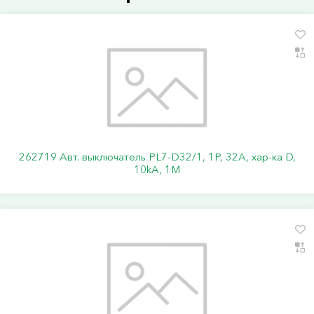
262719 Авт. выключатель PL7-D32/1, 1P, 32A, хар-ка D,
10kA, 1M