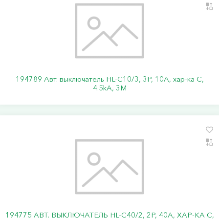
194789 Авт. выключатель HL-C10/3, 3P, 10A, хар-ка C,
4.5kA, 3M
194775 АВТ. ВЫКЛЮЧАТЕЛЬ HL-C40/2, 2P, 40A, ХАР-КА C,