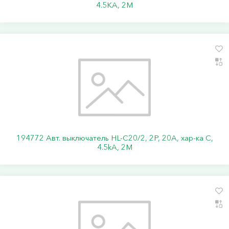
4.5KA, 2M
194772 Авт. выключатель HL-C20/2, 2P, 20A, хар-ка C,
4.5kA, 2M