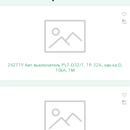
262719 Авт. выключатель PL7-D32/1, 1P, 32A, хар-ка D,
10kA, 1M