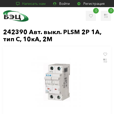
Написать нам
Войти
Регистрация
0
0
242390 Авт. выкл. PLSM 2P 1А,
тип C, 10кА, 2M