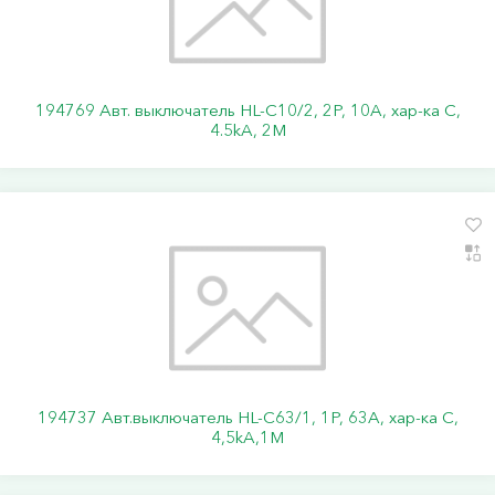
194769 Авт. выключатель HL-C10/2, 2P, 10A, хар-ка C,
4.5kA, 2M
194737 Авт.выключатель HL-C63/1, 1Р, 63А, хар-ка С,
4,5kA,1M