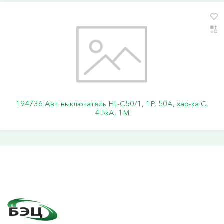
194736 Авт. выключатель HL-C50/1, 1P, 50A, хар-ка C,
4.5kA, 1M