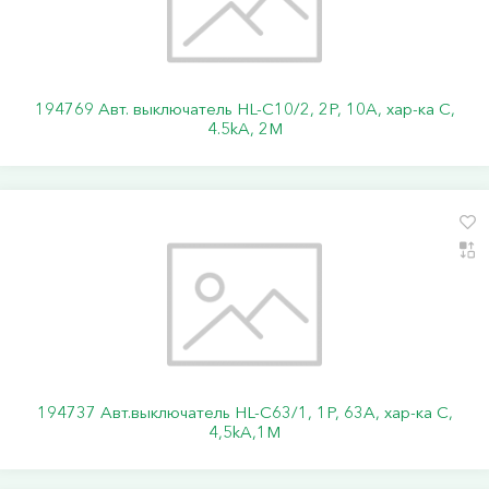
194769 Авт. выключатель HL-C10/2, 2P, 10A, хар-ка C,
4.5kA, 2M
194737 Авт.выключатель HL-C63/1, 1Р, 63А, хар-ка С,
4,5kA,1M