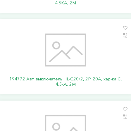
4.5KA, 2M
194772 Авт. выключатель HL-C20/2, 2P, 20A, хар-ка C,
4.5kA, 2M