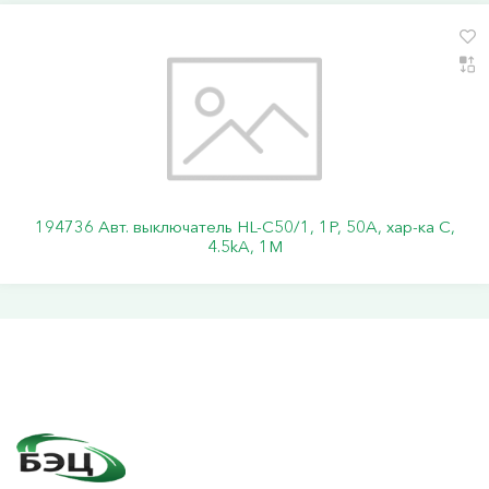
194736 Авт. выключатель HL-C50/1, 1P, 50A, хар-ка C,
4.5kA, 1M