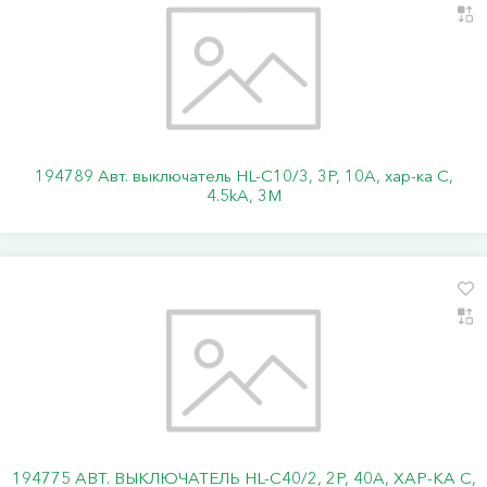
194789 Авт. выключатель HL-C10/3, 3P, 10A, хар-ка C,
4.5kA, 3M
194775 АВТ. ВЫКЛЮЧАТЕЛЬ HL-C40/2, 2P, 40A, ХАР-КА C,