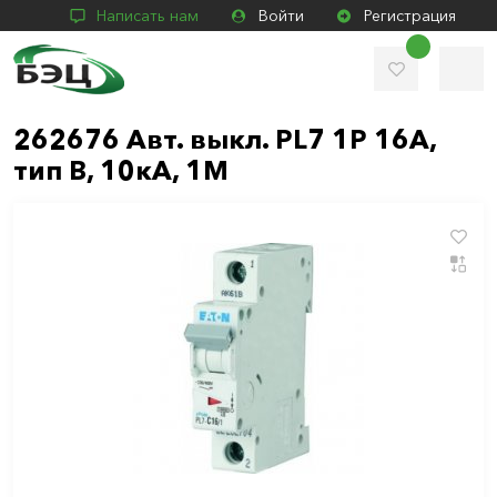
Написать нам
Войти
Регистрация
262676 Авт. выкл. PL7 1P 16A,
тип B, 10кА, 1М