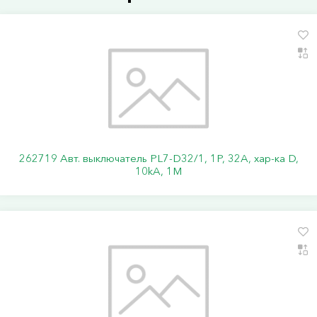
262719 Авт. выключатель PL7-D32/1, 1P, 32A, хар-ка D,
10kA, 1M